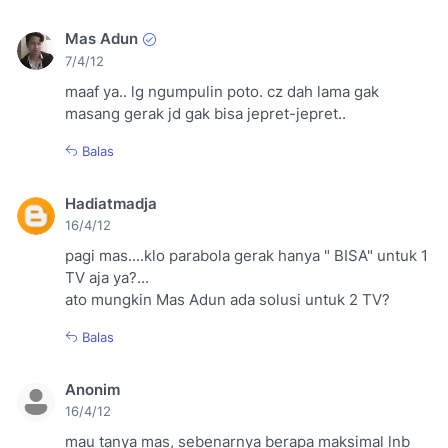
Mas Adun
7/4/12
maaf ya.. lg ngumpulin poto. cz dah lama gak
masang gerak jd gak bisa jepret-jepret..
Balas
Hadiatmadja
16/4/12
pagi mas....klo parabola gerak hanya " BISA" untuk 1
TV aja ya?...
ato mungkin Mas Adun ada solusi untuk 2 TV?
Balas
Anonim
16/4/12
mau tanya mas, sebenarnya berapa maksimal lnb