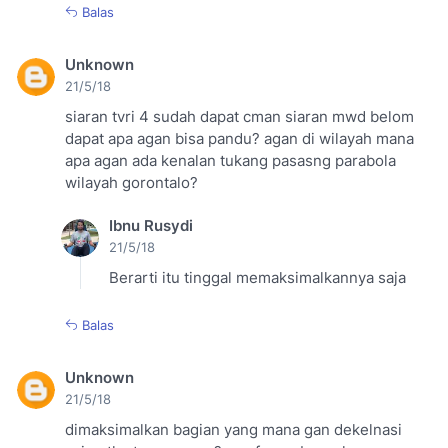
Balas
Unknown
21/5/18
siaran tvri 4 sudah dapat cman siaran mwd belom
dapat apa agan bisa pandu? agan di wilayah mana
apa agan ada kenalan tukang pasasng parabola
wilayah gorontalo?
Ibnu Rusydi
21/5/18
Berarti itu tinggal memaksimalkannya saja
Balas
Unknown
21/5/18
dimaksimalkan bagian yang mana gan dekelnasi