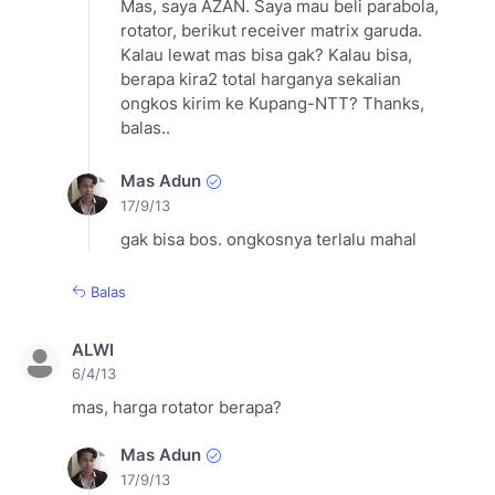
Mas, saya AZAN. Saya mau beli parabola,
rotator, berikut receiver matrix garuda.
Kalau lewat mas bisa gak? Kalau bisa,
berapa kira2 total harganya sekalian
ongkos kirim ke Kupang-NTT? Thanks,
balas..
Mas Adun
17/9/13
gak bisa bos. ongkosnya terlalu mahal
Balas
ALWI
6/4/13
mas, harga rotator berapa?
Mas Adun
17/9/13