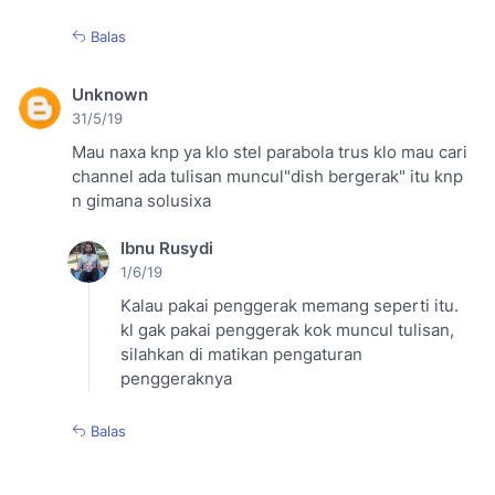
Balas
Unknown
31/5/19
Mau naxa knp ya klo stel parabola trus klo mau cari
channel ada tulisan muncul"dish bergerak" itu knp
n gimana solusixa
Ibnu Rusydi
1/6/19
Kalau pakai penggerak memang seperti itu.
kl gak pakai penggerak kok muncul tulisan,
silahkan di matikan pengaturan
penggeraknya
Balas