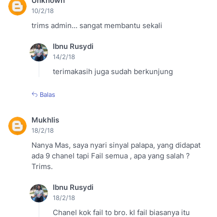
Unknown
10/2/18
trims admin... sangat membantu sekali
Ibnu Rusydi
14/2/18
terimakasih juga sudah berkunjung
Balas
Mukhlis
18/2/18
Nanya Mas, saya nyari sinyal palapa, yang didapat
ada 9 chanel tapi Fail semua , apa yang salah ?
Trims.
Ibnu Rusydi
18/2/18
Chanel kok fail to bro. kl fail biasanya itu