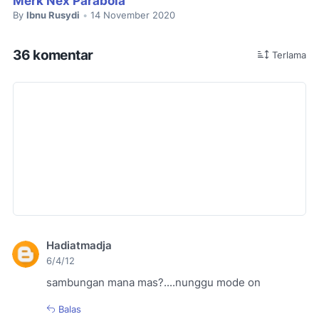
Merk Nex Parabola
By
Ibnu Rusydi
14 November 2020
•
36 komentar
Terlama
Hadiatmadja
6/4/12
sambungan mana mas?....nunggu mode on
Balas