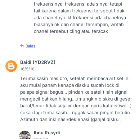
frekuensinya. frekuensi ada sinyal tetapi
fail karena dalam frekuensi tersebut tidak
ada chanelnya. kl frekuensi ada chanelnya
biasanya ok dan chanel tersimpan, wntah
chanel tersebut cling atau teracak
Balas
Baidi (YD2RVZ)
16/5/18
Terima kasih mas bro, setelah membaca artikel ini
aku mulai paham kenapa diskku sudah lock di
palapa signal bagus... pindah ke satelit lain signal
mengecil bahkan hilang....(mungkin diskku di geser
barat/timur tidak sejajar dengan garis katulistiwa...)
sekali lagi trima kasih... nggak sabar pingin betulin
Azimuth dan inklinasi/deklenasi (ganjal disk)...
Ibnu Rusydi