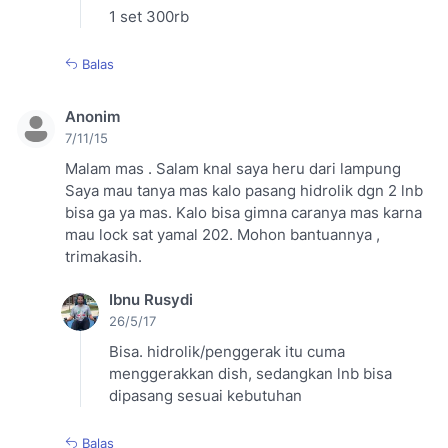
1 set 300rb
Balas
Anonim
7/11/15
Malam mas . Salam knal saya heru dari lampung
Saya mau tanya mas kalo pasang hidrolik dgn 2 lnb
bisa ga ya mas. Kalo bisa gimna caranya mas karna
mau lock sat yamal 202. Mohon bantuannya ,
trimakasih.
Ibnu Rusydi
26/5/17
Bisa. hidrolik/penggerak itu cuma
menggerakkan dish, sedangkan lnb bisa
dipasang sesuai kebutuhan
Balas