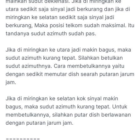
mainkan sudut deklenasi. Jika di miringkan ke
utara sedikit saja sinyal jadi berkurang dan jika di
miringkan ke selatan sedikit saja sinyal jadi
berkurang, Maka posisi telkom sudah maksimal. Itu
tandanya sudut azimuth sudah pas.
Jika di miringkan ke utara jadi makin bagus, maka
sudut azimuth kurang tepat. Silahkan betulkan
sudut azimuthnya. Cara membetulkannya yaitu
dengan sedikit memutar dish searah putaran jarum
jam.
Jika di miringkan ke selatan kok sinyal makin
bagus, maka sudut azimuth kurang tepat. Untuk
membetulkannya, silahkan putar dish berlawanan
dengan putaran jarum jam.
==========