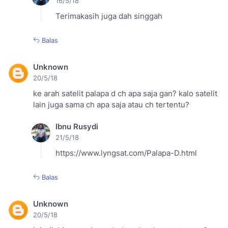
16/5/18
Terimakasih juga dah singgah
Balas
Unknown
20/5/18
ke arah satelit palapa d ch apa saja gan? kalo satelit
lain juga sama ch apa saja atau ch tertentu?
Ibnu Rusydi
21/5/18
https://www.lyngsat.com/Palapa-D.html
Balas
Unknown
20/5/18