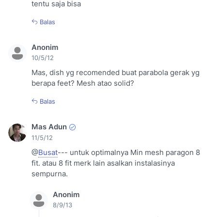
tentu saja bisa
Balas
Anonim
10/5/12
Mas, dish yg recomended buat parabola gerak yg
berapa feet? Mesh atao solid?
Balas
Mas Adun
11/5/12
@
Busat
--- untuk optimalnya Min mesh paragon 8
fit. atau 8 fit merk lain asalkan instalasinya
sempurna.
Anonim
8/9/13