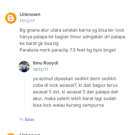
Unknown
17/12/17
Bg gnana atur utara selatan karna yg bisa ter lock
hanya palapa ke bagian timur sdngakan dri palapa
ke barat gk bsa bg
Parabola merk paraclip 7.5 feet bg tipis bnget
Ibnu Rusydi
18/12/17
ya azimut dipaskan sedikit demi sedikit.
coba di lock asiasat7, kl dah bagus terus
asiasat 5 dst. kl asiasat 5 dan palapa dah
akur, maka satelit lebih barat lagi sudah
bisa lock walau kurang sempurna
Balas