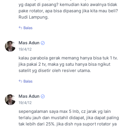
yg dapat di pasang? kemudian kalo awalnya tidak
pake rotator, apa bisa dipasang jika kita mau beli?
Rudi Lampung.
Balas
Mas Adun
19/4/12
kalau parabola gerak memang hanya bisa tuk 1 tv.
jika pakai 2 tv, maka yg satu hanya bisa ngikut
satelit yg disetir oleh resiver utama.
Balas
Mas Adun
19/4/12
sepengalaman saya max 5 lnb, cz jarak yg lain
terlalu jauh dan mustahil didapat, jika dapat paling
tak lebih dari 25%. jika dish nya suport rotator ya