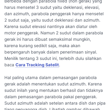
Berbeda dengan parabola fixed (non gerak) yang
harus mensetel 3 sudut yaitu deklenasi, elevasi,
dan azimuth, parabola penggerak hanya mensetel
2 sudut saja, yaitu sudut deklenasi dan azimuth.
Karena sudut elevasi nantinya akan diatur oleh
motor penggerak. Namun 2 sudut dalam parabola
gerak ini harus dibuat semaksimal mungkin,
karena kurang sedikit saja, maka akan
berpengaruh banyak dalam penerimaan sinyal.
Menilik tentang 3 sudut ini, terlebih dulu silahkan
baca
Cara Tracking Satelit
.
Hal paling utama dalam pemasangan parabola
gerak adalah menentukan sudut azimuth. Karena
sudut inilah yang mentukan berhasil dan tidaknya
dalam pemasangan parabola pakai penggerak.
Sudut azimuth adalah setelan antara dish dan pipa
tiang penyangga dish. Lihatlah gambar dibawah