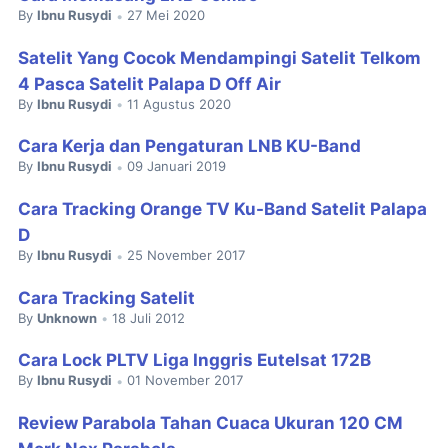
By
Ibnu Rusydi
27 Mei 2020
•
Satelit Yang Cocok Mendampingi Satelit Telkom
4 Pasca Satelit Palapa D Off Air
By
Ibnu Rusydi
11 Agustus 2020
•
Cara Kerja dan Pengaturan LNB KU-Band
By
Ibnu Rusydi
09 Januari 2019
•
Cara Tracking Orange TV Ku-Band Satelit Palapa
D
By
Ibnu Rusydi
25 November 2017
•
Cara Tracking Satelit
By
Unknown
18 Juli 2012
•
Cara Lock PLTV Liga Inggris Eutelsat 172B
By
Ibnu Rusydi
01 November 2017
•
Review Parabola Tahan Cuaca Ukuran 120 CM