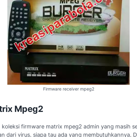
Firmware receiver mpeg2
rix Mpeg2
sa koleksi firmware matrix mpeg2 admin yang masih s
an dari virus. siapa tau ada yang membutuhkannya. 