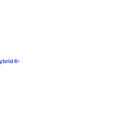
brid K-