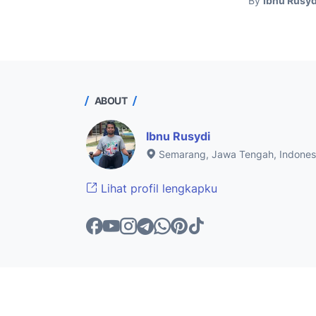
By
Ibnu Rusyd
ABOUT
Ibnu Rusydi
Semarang, Jawa Tengah, Indones
Lihat profil lengkapku