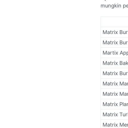
mungkin pe
Matrix Bur
Matrix Bur
Martix App
Matrix Ba
Matrix Bu
Matrix Ma
Matrix Ma
Matrix Pla
Matrix Tur
Matrix Me