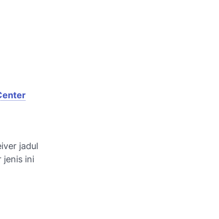
Center
iver jadul
jenis ini