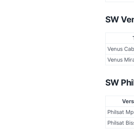
SW Ve
Venus Cab
Venus Mir
SW Phi
Vers
Philsat Mp
Philsat Bi