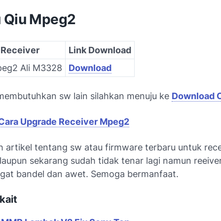
 Qiu Mpeg2
 Receiver
Link Download
peg2 Ali M3328
Download
membutuhkan sw lain silahkan menuju ke
Download 
Cara Upgrade Receiver Mpeg2
 artikel tentang sw atau firmware terbaru untuk rece
upun sekarang sudah tidak tenar lagi namun reeiver 
gat bandel dan awet. Semoga bermanfaat.
kait