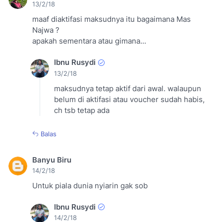
13/2/18
maaf diaktifasi maksudnya itu bagaimana Mas
Najwa ?
apakah sementara atau gimana...
Ibnu Rusydi
13/2/18
maksudnya tetap aktif dari awal. walaupun
belum di aktifasi atau voucher sudah habis,
ch tsb tetap ada
Balas
Banyu Biru
14/2/18
Untuk piala dunia nyiarin gak sob
Ibnu Rusydi
14/2/18