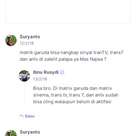
Suryanto
12/2/18
matrik garuda bisa nangkap sinyal tranTV, trans7
dan antv di satelit palapa ya Mas Najwa ?
Ibnu Rusydi
13/2/18
Bisa bro. Di matrix garuda dan matrix
sinema, trans tv, trans 7, dan antv sudah
bisa cling walaupun belum di aktifasi
Balas
Suryanto