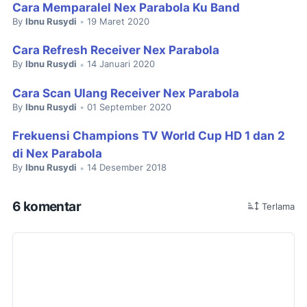
Cara Memparalel Nex Parabola Ku Band
By
Ibnu Rusydi
19 Maret 2020
•
Cara Refresh Receiver Nex Parabola
By
Ibnu Rusydi
14 Januari 2020
•
Cara Scan Ulang Receiver Nex Parabola
By
Ibnu Rusydi
01 September 2020
•
Frekuensi Champions TV World Cup HD 1 dan 2
di Nex Parabola
By
Ibnu Rusydi
14 Desember 2018
•
6 komentar
Terlama