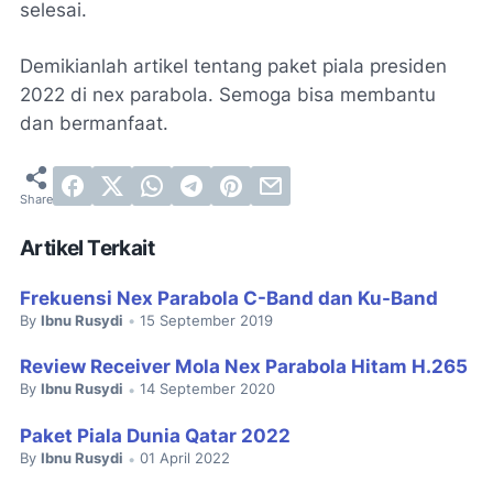
selesai.
Demikianlah artikel tentang paket piala presiden
2022 di nex parabola. Semoga bisa membantu
dan bermanfaat.
Artikel Terkait
Frekuensi Nex Parabola C-Band dan Ku-Band
By
Ibnu Rusydi
15 September 2019
•
Review Receiver Mola Nex Parabola Hitam H.265
By
Ibnu Rusydi
14 September 2020
•
Paket Piala Dunia Qatar 2022
By
Ibnu Rusydi
01 April 2022
•