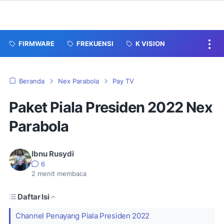
FIRMWARE
FREKUENSI
K VISION
Beranda
Nex Parabola
Pay TV
Paket Piala Presiden 2022 Nex
Parabola
Ibnu Rusydi
6
2
menit membaca
Daftar Isi
Channel Penayang Piala Presiden 2022