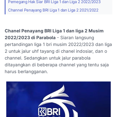
Pemegang Hak Siar BRI Liga 1 dan Liga 2 2022/2023
Channel Penayang BRI Liga 1 dan Liga 2 2021/2022
Chanel Penayang BRI Liga 1 dan liga 2 Musim
2022/2023 di Parabola
- Siaran langsung
pertandingan liga 1 bri musim 20222/2023 dan liga
2 untuk jalur uhf tayang di chanel indosiar, dan o
channel. Sedangkan untuk jalur parabola
ditayangkan di beberapa channel yang tentu saja
harus berlangganan.