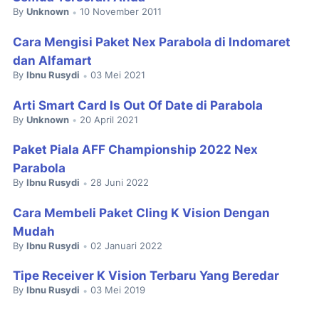
By
Unknown
10 November 2011
•
Cara Mengisi Paket Nex Parabola di Indomaret
dan Alfamart
By
Ibnu Rusydi
03 Mei 2021
•
Arti Smart Card Is Out Of Date di Parabola
By
Unknown
20 April 2021
•
Paket Piala AFF Championship 2022 Nex
Parabola
By
Ibnu Rusydi
28 Juni 2022
•
Cara Membeli Paket Cling K Vision Dengan
Mudah
By
Ibnu Rusydi
02 Januari 2022
•
Tipe Receiver K Vision Terbaru Yang Beredar
By
Ibnu Rusydi
03 Mei 2019
•