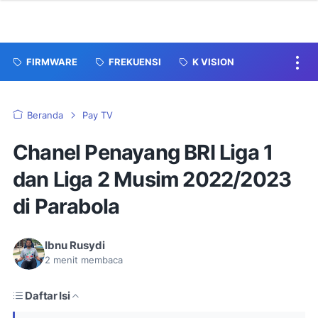
FIRMWARE
FREKUENSI
K VISION
Beranda
Pay TV
Chanel Penayang BRI Liga 1
dan Liga 2 Musim 2022/2023
di Parabola
Ibnu Rusydi
2
menit membaca
Daftar Isi