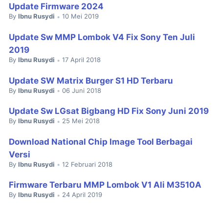
Update Firmware 2024
By
Ibnu Rusydi
10 Mei 2019
•
Update Sw MMP Lombok V4 Fix Sony Ten Juli
2019
By
Ibnu Rusydi
17 April 2018
•
Update SW Matrix Burger S1 HD Terbaru
By
Ibnu Rusydi
06 Juni 2018
•
Update Sw LGsat Bigbang HD Fix Sony Juni 2019
By
Ibnu Rusydi
25 Mei 2018
•
Download National Chip Image Tool Berbagai
Versi
By
Ibnu Rusydi
12 Februari 2018
•
Firmware Terbaru MMP Lombok V1 Ali M3510A
By
Ibnu Rusydi
24 April 2019
•