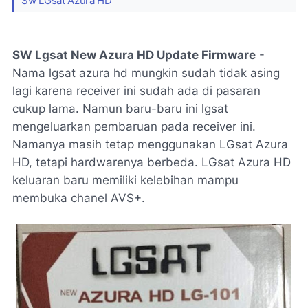
Sw LGsat Azura HD
SW Lgsat New Azura HD Update Firmware
-
Nama lgsat azura hd mungkin sudah tidak asing
lagi karena receiver ini sudah ada di pasaran
cukup lama. Namun baru-baru ini lgsat
mengeluarkan pembaruan pada receiver ini.
Namanya masih tetap menggunakan LGsat Azura
HD, tetapi hardwarenya berbeda. LGsat Azura HD
keluaran baru memiliki kelebihan mampu
membuka chanel AVS+.