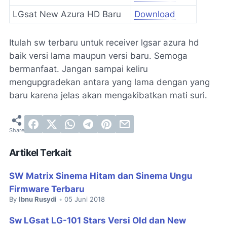
LGsat New Azura HD Baru
Download
Itulah sw terbaru untuk receiver lgsar azura hd
baik versi lama maupun versi baru. Semoga
bermanfaat. Jangan sampai keliru
mengupgradekan antara yang lama dengan yang
baru karena jelas akan mengakibatkan mati suri.
Artikel Terkait
SW Matrix Sinema Hitam dan Sinema Ungu
Firmware Terbaru
By
Ibnu Rusydi
05 Juni 2018
•
Sw LGsat LG-101 Stars Versi Old dan New