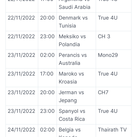
Saudi Arabia
22/11/2022
20:00
Denmark vs
True 4U
Tunisia
22/11/2022
23:00
Meksiko vs
CH 3
Polandia
23/11/2022
02:00
Perancis vs
Mono29
Australia
23/11/2022
17:00
Maroko vs
True 4U
Kroasia
23/11/2022
20:00
Jerman vs
CH7
Jepang
23/11/2022
23:00
Spanyol vs
True 4U
Costa Rica
24/11/2022
02:00
Belgia vs
Thairath TV