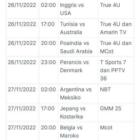
26/11/2022
02:00
Inggris vs
True 4U
USA
26/11/2022
17:00
Tunisia vs
True 4U dan
Australia
Amarin TV
26/11/2022
20:00
Poalndia vs
True 4U dan
Saudi Arabia
MCot
26/11/2022
23:00
Perancis vs
T Sports 7
Denmark
dan PPTV
36
27/11/2022
02:00
Argentina vs
NBT
Meksiko
27/11/2022
17:00
Jepang vs
GMM 25
Kostarika
27/11/2022
20:00
Belgia vs
Mcot
Maroko