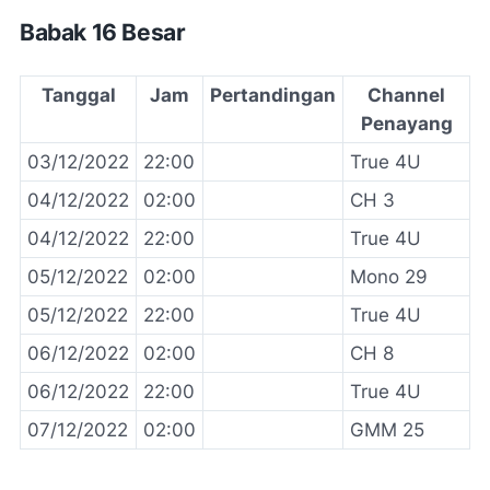
Babak 16 Besar
Tanggal
Jam
Pertandingan
Channel
Penayang
03/12/2022
22:00
True 4U
04/12/2022
02:00
CH 3
04/12/2022
22:00
True 4U
05/12/2022
02:00
Mono 29
05/12/2022
22:00
True 4U
06/12/2022
02:00
CH 8
06/12/2022
22:00
True 4U
07/12/2022
02:00
GMM 25