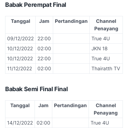
Babak Perempat Final
Tanggal
Jam
Pertandingan
Channel
Penayang
09/12/2022
22:00
True 4U
10/12/2022
02:00
JKN 18
10/12/2022
22:00
True 4U
11/12/2022
02:00
Thairatth TV
Babak Semi Final Final
Tanggal
Jam
Pertandingan
Channel
Penayang
14/12/2022
02:00
True 4U