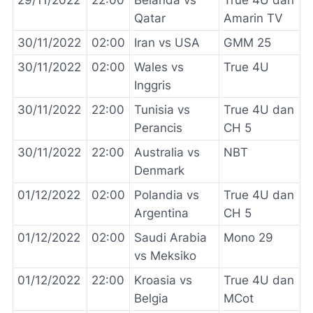
Qatar
Amarin TV
30/11/2022
02:00
Iran vs USA
GMM 25
30/11/2022
02:00
Wales vs
True 4U
Inggris
30/11/2022
22:00
Tunisia vs
True 4U dan
Perancis
CH 5
30/11/2022
22:00
Australia vs
NBT
Denmark
01/12/2022
02:00
Polandia vs
True 4U dan
Argentina
CH 5
01/12/2022
02:00
Saudi Arabia
Mono 29
vs Meksiko
01/12/2022
22:00
Kroasia vs
True 4U dan
Belgia
MCot