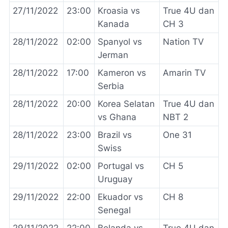
27/11/2022
23:00
Kroasia vs
True 4U dan
Kanada
CH 3
28/11/2022
02:00
Spanyol vs
Nation TV
Jerman
28/11/2022
17:00
Kameron vs
Amarin TV
Serbia
28/11/2022
20:00
Korea Selatan
True 4U dan
vs Ghana
NBT 2
28/11/2022
23:00
Brazil vs
One 31
Swiss
29/11/2022
02:00
Portugal vs
CH 5
Uruguay
29/11/2022
22:00
Ekuador vs
CH 8
Senegal
29/11/2022
22:00
Belanda vs
True 4U dan