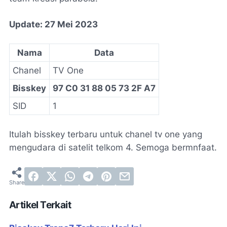
Update: 27 Mei 2023
Nama
Data
Chanel
TV One
Bisskey
97 C0 31 88 05 73 2F A7
SID
1
Itulah bisskey terbaru untuk chanel tv one yang
mengudara di satelit telkom 4. Semoga bermnfaat.
Artikel Terkait