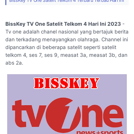
BissKey TV One Satelit Telkom 4 Terbaru Terbau Hari Ini
BissKey TV One Satelit Telkom 4 Hari Ini 2023
-
Tv one adalah chanel nasional yang bertajuk berita
dan terkadang menayangkan olahraga. Channel ini
dipancarkan di beberapa satelit seperti satelit
telkom 4, ses 7, ses 9, measat 3a, measat 3b, dan
abs 2a.