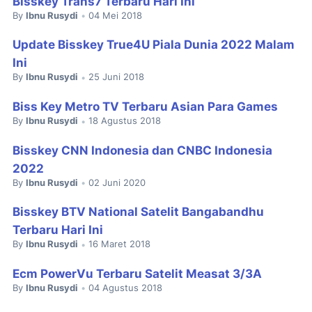
Bisskey Trans7 Terbaru Hari Ini
By
Ibnu Rusydi
04 Mei 2018
•
Update Bisskey True4U Piala Dunia 2022 Malam
Ini
By
Ibnu Rusydi
25 Juni 2018
•
Biss Key Metro TV Terbaru Asian Para Games
By
Ibnu Rusydi
18 Agustus 2018
•
Bisskey CNN Indonesia dan CNBC Indonesia
2022
By
Ibnu Rusydi
02 Juni 2020
•
Bisskey BTV National Satelit Bangabandhu
Terbaru Hari Ini
By
Ibnu Rusydi
16 Maret 2018
•
Ecm PowerVu Terbaru Satelit Measat 3/3A
By
Ibnu Rusydi
04 Agustus 2018
•