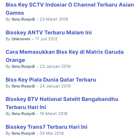
Biss Key SCTV Indosiar O Channel Terbaru Asian
Games
By
Ibnu Rusydi
23 Maret 2018
•
Bisskey ANTV Terbaru Malam Ini
By
Unknown
17 Juli 2012
•
Cara Memasukkan Biss Key di Matrix Garuda
Orange
By
Ibnu Rusydi
23 Januari 2019
•
Biss Key Piala Dunia Qatar Terbaru
By
Ibnu Rusydi
24 Januari 2019
•
Bisskey BTV National Satelit Bangabandhu
Terbaru Hari Ini
By
Ibnu Rusydi
16 Maret 2018
•
Bisskey Trans7 Terbaru Hari Ini
By
Ibnu Rusydi
04 Mei 2018
•