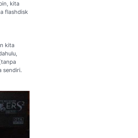
in, kita
a flashdisk
n kita
dahulu,
(tanpa
sendiri.