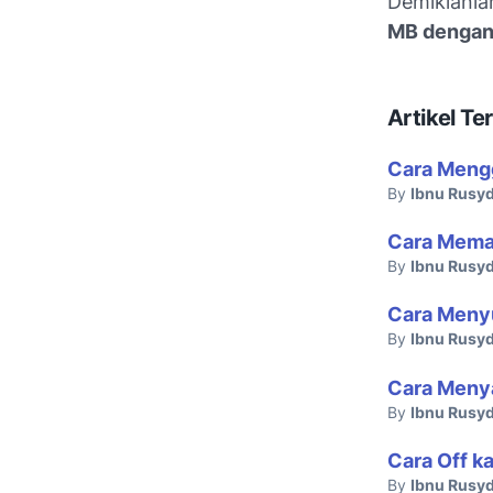
Demikianla
MB dengan
Artikel Ter
Cara Meng
By
Ibnu Rusyd
Cara Mema
By
Ibnu Rusyd
Cara Menyu
By
Ibnu Rusyd
Cara Menya
By
Ibnu Rusyd
Cara Off k
By
Ibnu Rusyd