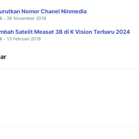
urutkan Nomor Chanel Ninmedia
i
26 November 2018
•
bah Satelit Measat 3B di K Vision Terbaru 2024
i
13 Februari 2018
•
ar