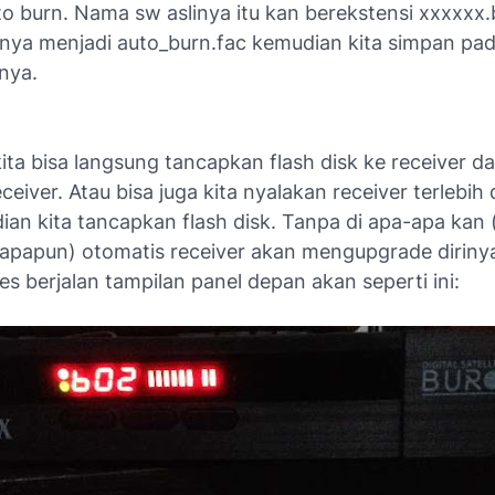
o burn. Nama sw aslinya itu kan berekstensi xxxxxx.b
nya menjadi auto_burn.fac kemudian kita simpan pad
nya.
ta bisa langsung tancapkan flash disk ke receiver da
ceiver. Atau bisa juga kita nyalakan receiver terlebih 
ian kita tancapkan flash disk. Tanpa di apa-apa kan 
papun) otomatis receiver akan mengupgrade dirinya 
es berjalan tampilan panel depan akan seperti ini: