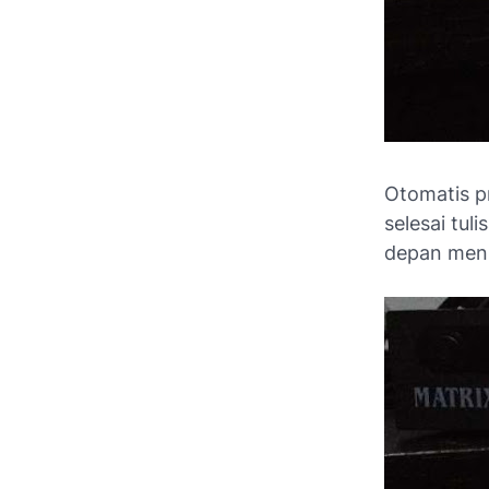
Otomatis p
selesai tul
depan menu