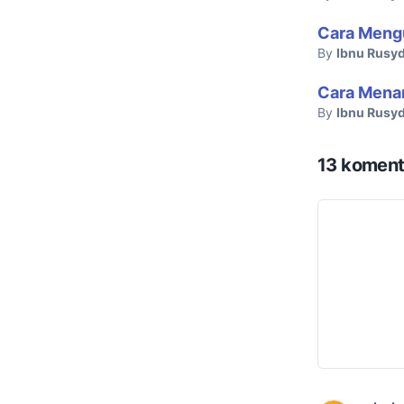
Cara Meng
By
Ibnu Rusyd
Cara Menam
By
Ibnu Rusyd
13 koment