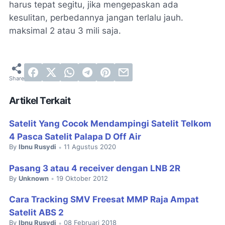
harus tepat segitu, jika mengepaskan ada
kesulitan, perbedannya jangan terlalu jauh.
maksimal 2 atau 3 mili saja.
Artikel Terkait
Satelit Yang Cocok Mendampingi Satelit Telkom
4 Pasca Satelit Palapa D Off Air
By
Ibnu Rusydi
11 Agustus 2020
•
Pasang 3 atau 4 receiver dengan LNB 2R
By
Unknown
19 Oktober 2012
•
Cara Tracking SMV Freesat MMP Raja Ampat
Satelit ABS 2
By
Ibnu Rusydi
08 Februari 2018
•