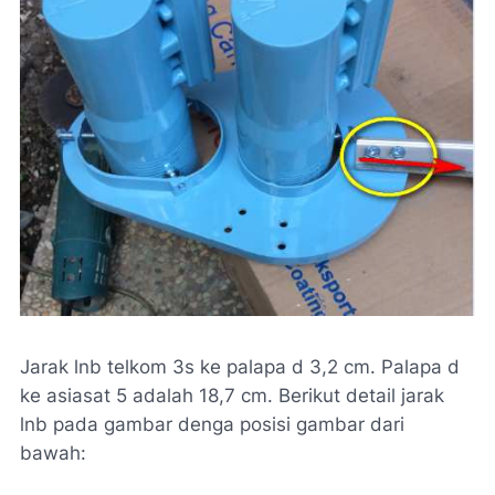
Jarak lnb telkom 3s ke palapa d 3,2 cm. Palapa d
ke asiasat 5 adalah 18,7 cm. Berikut detail jarak
lnb pada gambar denga posisi gambar dari
bawah: