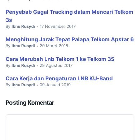
Penyebab Gagal Tracking dalam Mencari Telkom
3s
By
Ibnu Rusydi
17 November 2017
•
Menghitung Jarak Tepat Palapa Telkom Apstar 6
By
Ibnu Rusydi
29 Maret 2018
•
Cara Merubah Lnb Telkom 1 ke Telkom 3S
By
Ibnu Rusydi
29 Agustus 2017
•
Cara Kerja dan Pengaturan LNB KU-Band
By
Ibnu Rusydi
09 Januari 2019
•
Posting Komentar