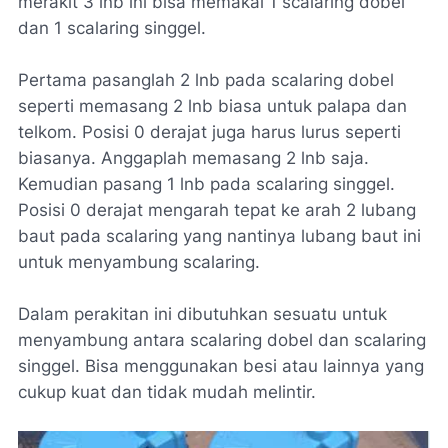
merakit 3 lnb ini bisa memakai 1 scalaring dobel
dan 1 scalaring singgel.
Pertama pasanglah 2 lnb pada scalaring dobel
seperti memasang 2 lnb biasa untuk palapa dan
telkom. Posisi 0 derajat juga harus lurus seperti
biasanya. Anggaplah memasang 2 lnb saja.
Kemudian pasang 1 lnb pada scalaring singgel.
Posisi 0 derajat mengarah tepat ke arah 2 lubang
baut pada scalaring yang nantinya lubang baut ini
untuk menyambung scalaring.
Dalam perakitan ini dibutuhkan sesuatu untuk
menyambung antara scalaring dobel dan scalaring
singgel. Bisa menggunakan besi atau lainnya yang
cukup kuat dan tidak mudah melintir.