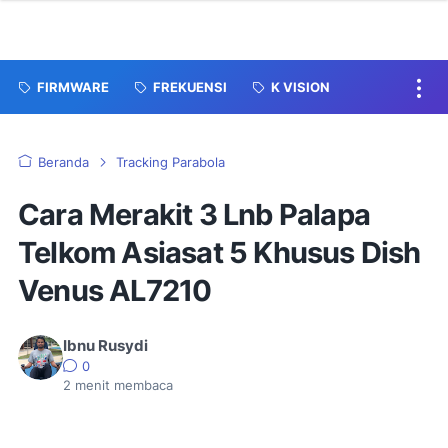
FIRMWARE
FREKUENSI
K VISION
Beranda
Tracking Parabola
Cara Merakit 3 Lnb Palapa
Telkom Asiasat 5 Khusus Dish
Venus AL7210
Ibnu Rusydi
0
2
menit membaca