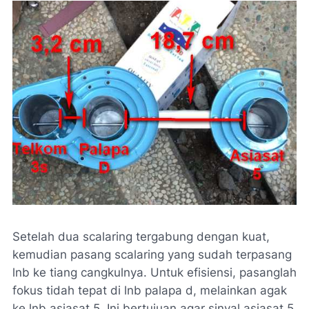
Setelah dua scalaring tergabung dengan kuat,
kemudian pasang scalaring yang sudah terpasang
lnb ke tiang cangkulnya. Untuk efisiensi, pasanglah
fokus tidah tepat di lnb palapa d, melainkan agak
ke lnb asiasat 5. Ini bertujuan agar sinyal asiasat 5