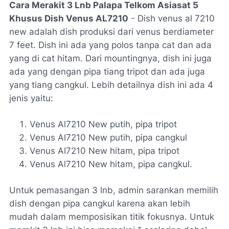
Cara Merakit 3 Lnb Palapa Telkom Asiasat 5
Khusus Dish Venus AL7210
- Dish venus al 7210
new adalah dish produksi dari venus berdiameter
7 feet. Dish ini ada yang polos tanpa cat dan ada
yang di cat hitam. Dari mountingnya, dish ini juga
ada yang dengan pipa tiang tripot dan ada juga
yang tiang cangkul. Lebih detailnya dish ini ada 4
jenis yaitu:
Venus Al7210 New putih, pipa tripot
Venus Al7210 New putih, pipa cangkul
Venus Al7210 New hitam, pipa tripot
Venus Al7210 New hitam, pipa cangkul.
Untuk pemasangan 3 lnb, admin sarankan memilih
dish dengan pipa cangkul karena akan lebih
mudah dalam memposisikan titik fokusnya. Untuk