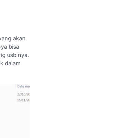
yang akan
ya bisa
ig usb nya.
ak dalam