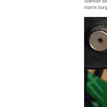
Silahkan sa
matrix burg