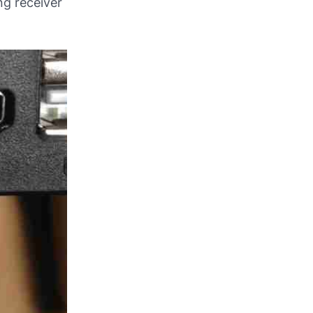
ng receiver