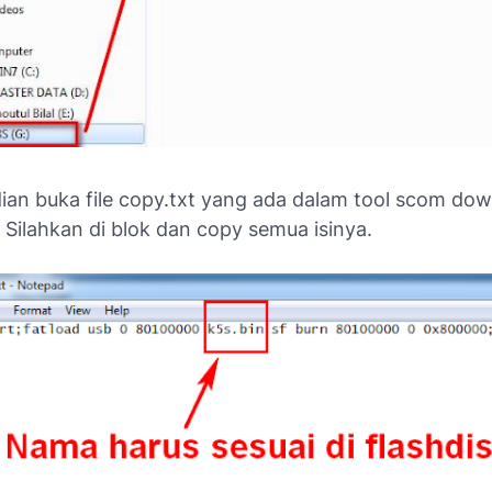
an buka file copy.txt yang ada dalam tool scom dow
. Silahkan di blok dan copy semua isinya.