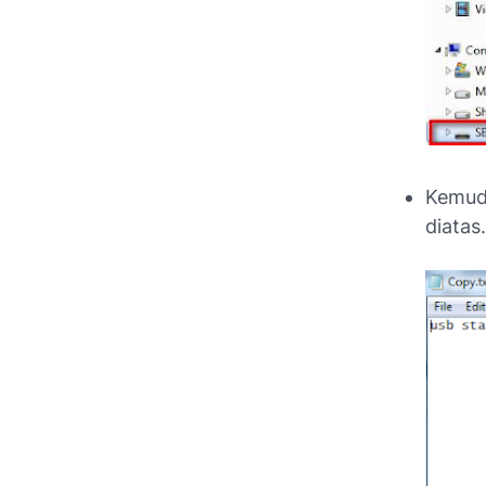
Kemudi
diatas