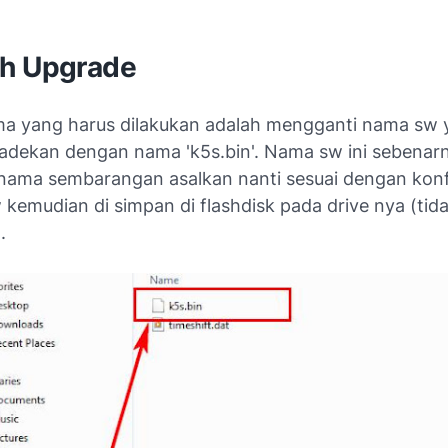
h Upgrade
a yang harus dilakukan adalah mengganti nama sw 
adekan dengan nama 'k5s.bin'. Nama sw ini sebenarn
 nama sembarangan asalkan nanti sesuai dengan konf
w kemudian di simpan di flashdisk pada drive nya (tid
.