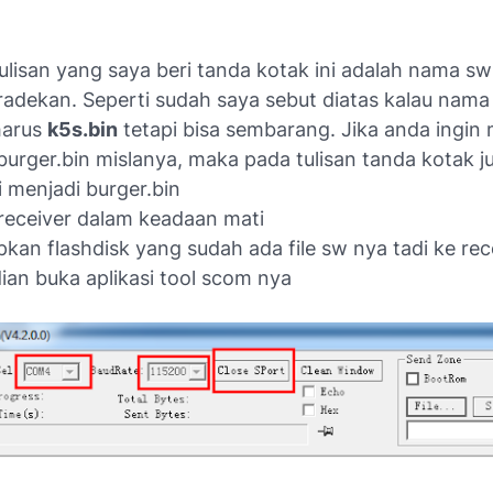
ulisan yang saya beri tanda kotak ini adalah nama s
radekan. Seperti sudah saya sebut diatas kalau nam
harus
k5s.bin
tetapi bisa sembarang. Jika anda ingin
urger.bin mislanya, maka pada tulisan tanda kotak j
i menjadi burger.bin
 receiver dalam keadaan mati
kan flashdisk yang sudah ada file sw nya tadi ke rec
an buka aplikasi tool scom nya