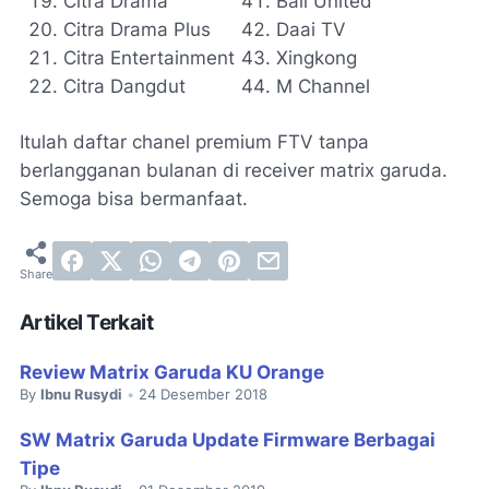
Citra Drama
Bali United
Citra Drama Plus
Daai TV
Citra Entertainment
Xingkong
Citra Dangdut
M Channel
Itulah daftar chanel premium FTV tanpa
berlangganan bulanan di receiver matrix garuda.
Semoga bisa bermanfaat.
Artikel Terkait
Review Matrix Garuda KU Orange
By
Ibnu Rusydi
24 Desember 2018
•
SW Matrix Garuda Update Firmware Berbagai
Tipe