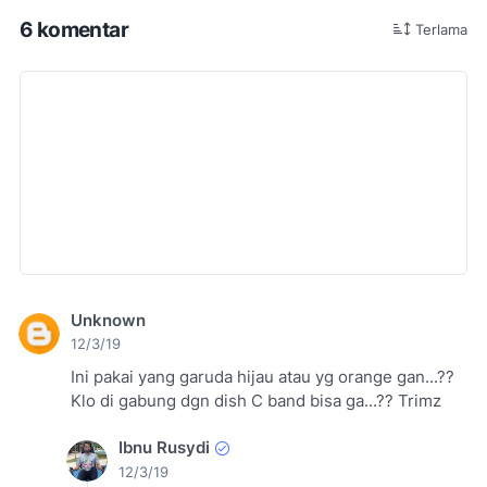
6 komentar
Terlama
Unknown
12/3/19
Ini pakai yang garuda hijau atau yg orange gan...??
Klo di gabung dgn dish C band bisa ga...?? Trimz
Ibnu Rusydi
12/3/19