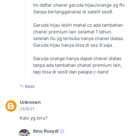
Ini daftar chanel garuda hijau/orange yg ftv
(tanpa berlangganana) di satelit ses9.
Garuda hijau lebih mahal cz ada tambahan
chanel premium lain selamat 1 tahun.
setelah itu yg terbuka hanya chanel diatas.
Garuda hijau hanya bisa di ses 9 saja.
Garuda orange hanya dapat chanel diatas
tanpa ada tambahan chanel premium lain,
tapi bisa di ses9 dan palapa c-band
Balas
Unknown
24/6/21
Kalo yg biru?
Ibnu Rusydi