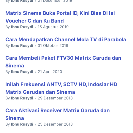
By
Ibnu Rusydi
01 Desember 2019
•
Matrix Sinema Buka Portal ID, Kini Bisa Di Isi
Voucher C dan Ku Band
By
Ibnu Rusydi
15 Agustus 2019
•
Cara Mendapatkan Channel Mola TV di Parabola
By
Ibnu Rusydi
31 Oktober 2019
•
Cara Membeli Paket FTV30 Matrix Garuda dan
Sinema
By
Ibnu Rusydi
21 April 2020
•
Inilah Frekuensi ANTV, SCTV HD, Indosiar HD
Matrix Garudan dan Sinema
By
Ibnu Rusydi
29 Desember 2018
•
Cara Aktivasi Receiver Matrix Garuda dan
Sinema
By
Ibnu Rusydi
25 Desember 2018
•