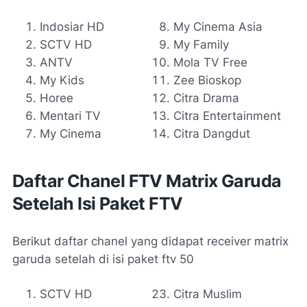
Indosiar HD
My Cinema Asia
SCTV HD
My Family
ANTV
Mola TV Free
My Kids
Zee Bioskop
Horee
Citra Drama
Mentari TV
Citra Entertainment
My Cinema
Citra Dangdut
Daftar Chanel FTV Matrix Garuda
Setelah Isi Paket FTV
Berikut daftar chanel yang didapat receiver matrix
garuda setelah di isi paket ftv 50
SCTV HD
Citra Muslim