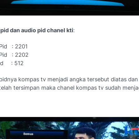
pid dan audio pid chanel kti
:
Pid : 2201
Pid : 2202
id : 512
 pidnya kompas tv menjadi angka tersebut diatas da
telah tersimpan maka chanel kompas tv sudah menja