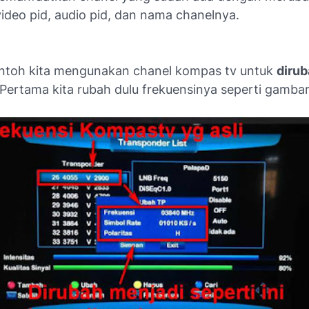
video pid, audio pid, dan nama chanelnya.
ntoh kita mengunakan chanel kompas tv untuk
dirub
 Pertama kita rubah dulu frekuensinya seperti gambar 