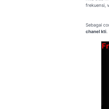
frekuensi, 
Sebagai co
chanel kti
.