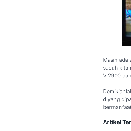
Masih ada 
sudah kita 
V 2900 dan
Demikianla
d
yang dip
bermanfaat
Artikel Ter