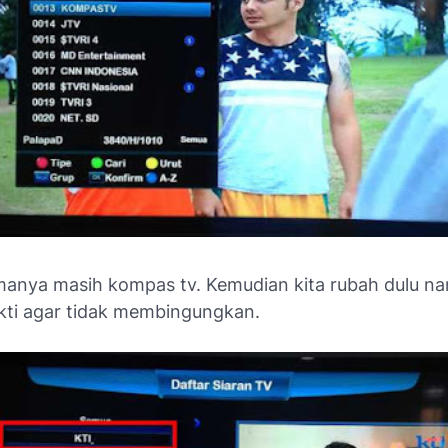
nya masih kompas tv. Kemudian kita rubah dulu n
 kti agar tidak membingungkan.