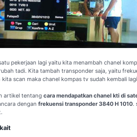
satu pekerjaan lagi yaitu kita menambah chanel komp
rubah tadi. Kita tambah transponder saja, yaitu frek
 kita scan maka chanel kompas tv sudah kembali lagi
h artikel tentang
cara mendapatkan chanel kti di sate
ancara dengan
frekuensi transponder 3840 H 1010
.
.
kait