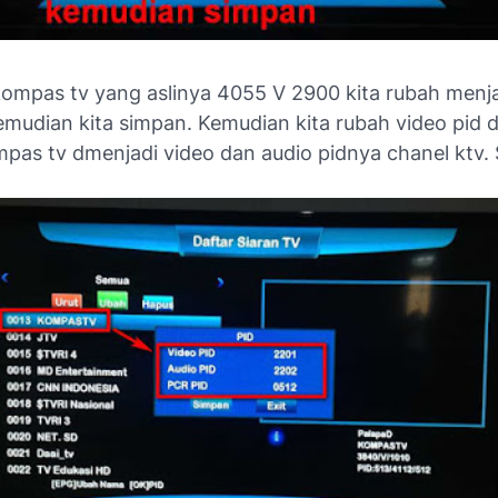
kompas tv yang aslinya 4055 V 2900 kita rubah menj
emudian kita simpan. Kemudian kita rubah video pid 
pas tv dmenjadi video dan audio pidnya chanel ktv. S