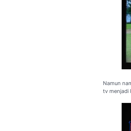
Namun nama
tv menjadi