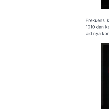
Frekuensi 
1010 dan k
pid nya kom