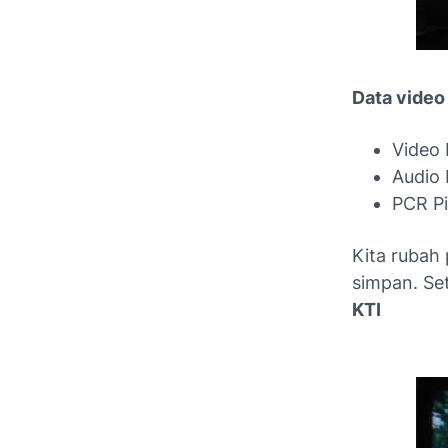
Data video 
Video 
Audio 
PCR P
Kita rubah
simpan. Se
KTI