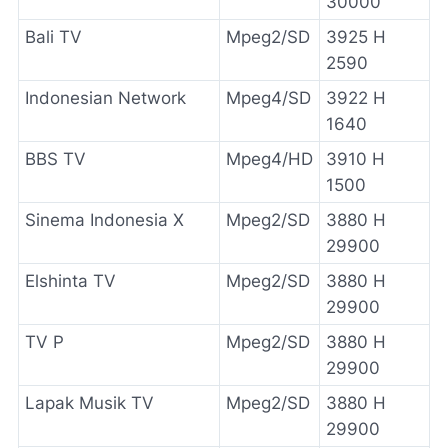
30000
Bali TV
Mpeg2/SD
3925 H
2590
Indonesian Network
Mpeg4/SD
3922 H
1640
BBS TV
Mpeg4/HD
3910 H
1500
Sinema Indonesia X
Mpeg2/SD
3880 H
29900
Elshinta TV
Mpeg2/SD
3880 H
29900
TV P
Mpeg2/SD
3880 H
29900
Lapak Musik TV
Mpeg2/SD
3880 H
29900