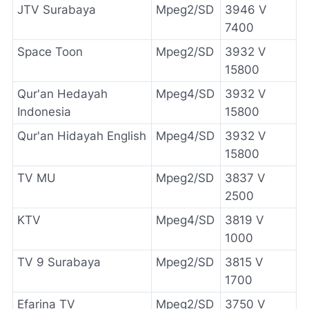
JTV Surabaya
Mpeg2/SD
3946 V
7400
Space Toon
Mpeg2/SD
3932 V
15800
Qur'an Hedayah
Mpeg4/SD
3932 V
Indonesia
15800
Qur'an Hidayah English
Mpeg4/SD
3932 V
15800
TV MU
Mpeg2/SD
3837 V
2500
KTV
Mpeg4/SD
3819 V
1000
TV 9 Surabaya
Mpeg2/SD
3815 V
1700
Efarina TV
Mpeg2/SD
3750 V