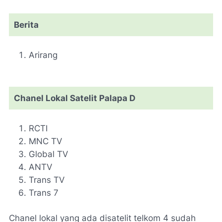
Berita
Arirang
Chanel Lokal Satelit Palapa D
RCTI
MNC TV
Global TV
ANTV
Trans TV
Trans 7
Chanel lokal yang ada disatelit telkom 4 sudah