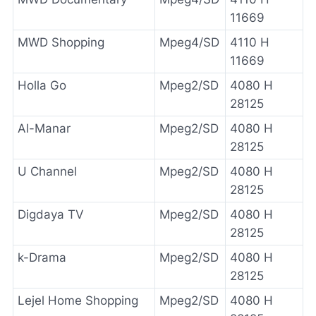
11669
MWD Shopping
Mpeg4/SD
4110 H
11669
Holla Go
Mpeg2/SD
4080 H
28125
Al-Manar
Mpeg2/SD
4080 H
28125
U Channel
Mpeg2/SD
4080 H
28125
Digdaya TV
Mpeg2/SD
4080 H
28125
k-Drama
Mpeg2/SD
4080 H
28125
Lejel Home Shopping
Mpeg2/SD
4080 H