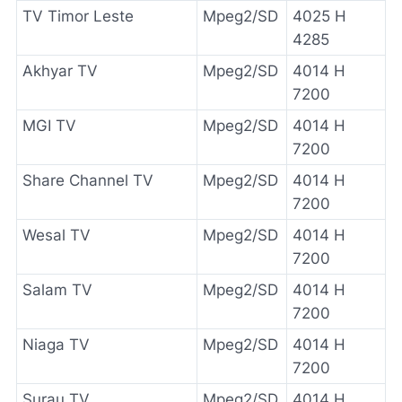
TV Timor Leste
Mpeg2/SD
4025 H
4285
Akhyar TV
Mpeg2/SD
4014 H
7200
MGI TV
Mpeg2/SD
4014 H
7200
Share Channel TV
Mpeg2/SD
4014 H
7200
Wesal TV
Mpeg2/SD
4014 H
7200
Salam TV
Mpeg2/SD
4014 H
7200
Niaga TV
Mpeg2/SD
4014 H
7200
Surau TV
Mpeg2/SD
4014 H