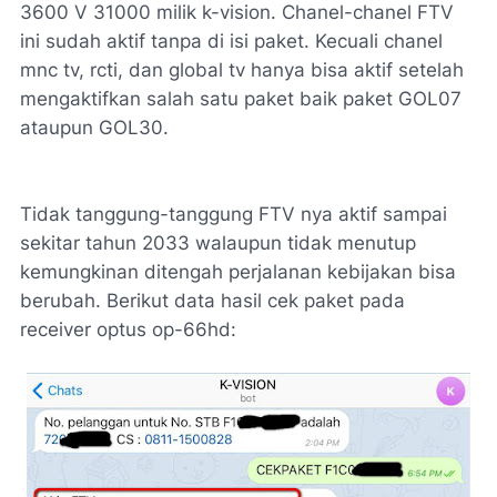
3600 V 31000 milik k-vision. Chanel-chanel FTV
ini sudah aktif tanpa di isi paket. Kecuali chanel
mnc tv, rcti, dan global tv hanya bisa aktif setelah
mengaktifkan salah satu paket baik paket GOL07
ataupun GOL30.
Tidak tanggung-tanggung FTV nya aktif sampai
sekitar tahun 2033 walaupun tidak menutup
kemungkinan ditengah perjalanan kebijakan bisa
berubah. Berikut data hasil cek paket pada
receiver optus op-66hd: