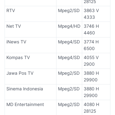
28125
RTV
Mpeg2/SD
3863 V
4333
Net TV
Mpeg4/HD
3746 H
4460
iNews TV
Mpeg4/SD
3774 H
6500
Kompas TV
Mpeg4/SD
4055 V
2900
Jawa Pos TV
Mpeg2/SD
3880 H
29900
Sinema Indonesia
Mpeg2/SD
3880 H
29900
MD Entertainment
Mpeg2/SD
4080 H
28125