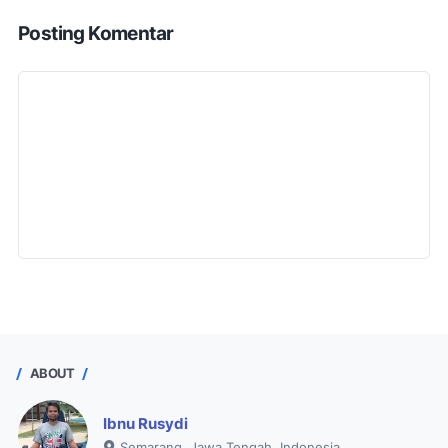
Posting Komentar
ABOUT
Ibnu Rusydi
Semarang, Jawa Tengah, Indonesia