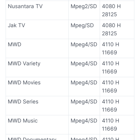
Nusantara TV
Mpeg2/SD
4080 H
28125
Jak TV
Mpeg/SD
4080 H
28125
MWD
Mpeg4/SD
4110 H
11669
MWD Variety
Mpeg4/SD
4110 H
11669
MWD Movies
Mpeg4/SD
4110 H
11669
MWD Series
Mpeg4/SD
4110 H
11669
MWD Music
Mpeg4/SD
4110 H
11669
MWD Documentary
Mpeg4/SD
4110 H