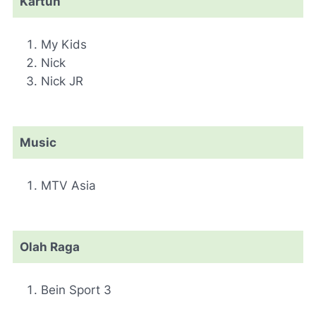
Kartun
My Kids
Nick
Nick JR
Music
MTV Asia
Olah Raga
Bein Sport 3