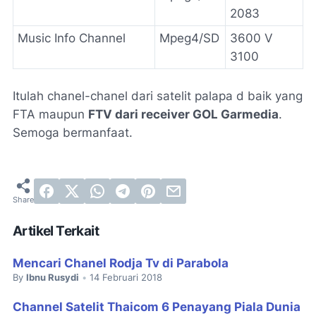
2083
Music Info Channel
Mpeg4/SD
3600 V
3100
Itulah chanel-chanel dari satelit palapa d baik yang
FTA maupun
FTV dari receiver GOL Garmedia
.
Semoga bermanfaat.
Artikel Terkait
Mencari Chanel Rodja Tv di Parabola
By
Ibnu Rusydi
14 Februari 2018
•
Channel Satelit Thaicom 6 Penayang Piala Dunia