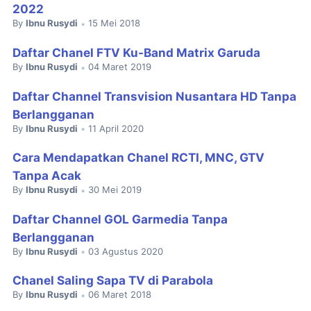
2022
By
Ibnu Rusydi
15 Mei 2018
•
Daftar Chanel FTV Ku-Band Matrix Garuda
By
Ibnu Rusydi
04 Maret 2019
•
Daftar Channel Transvision Nusantara HD Tanpa
Berlangganan
By
Ibnu Rusydi
11 April 2020
•
Cara Mendapatkan Chanel RCTI, MNC, GTV
Tanpa Acak
By
Ibnu Rusydi
30 Mei 2019
•
Daftar Channel GOL Garmedia Tanpa
Berlangganan
By
Ibnu Rusydi
03 Agustus 2020
•
Chanel Saling Sapa TV di Parabola
By
Ibnu Rusydi
06 Maret 2018
•