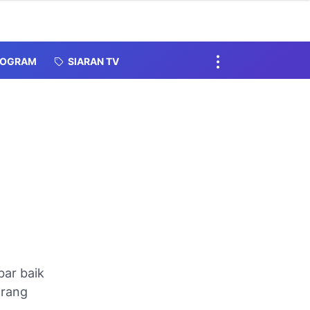
ROGRAM
SIARAN TV
bar baik
arang