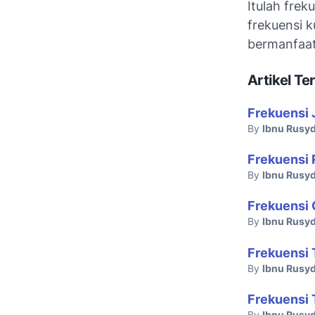
Itulah frek
frekuensi 
bermanfaat
Artikel Ter
Frekuensi 
By
Ibnu Rusyd
Frekuensi 
By
Ibnu Rusyd
Frekuensi 
By
Ibnu Rusyd
Frekuensi 
By
Ibnu Rusyd
Frekuensi 
By
Ibnu Rusyd