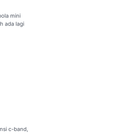
ola mini
h ada lagi
nsi c-band,