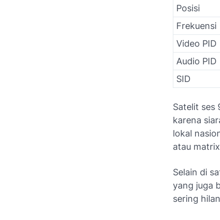
Posisi
Frekuensi
Video PID
Audio PID
SID
Satelit ses
karena sia
lokal nasio
atau matri
Selain di sa
yang juga 
sering hila