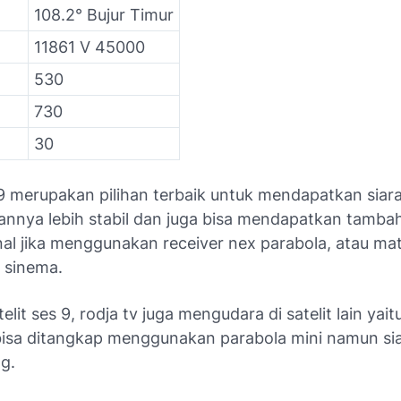
108.2° Bujur Timur
11861 V 45000
530
730
30
 9 merupakan pilihan terbaik untuk mendapatkan siara
rannya lebih stabil dan juga bisa mendapatkan tamba
nal jika menggunakan receiver nex parabola, atau mat
x sinema.
telit ses 9, rodja tv juga mengudara di satelit lain yait
bisa ditangkap menggunakan parabola mini namun si
ng.