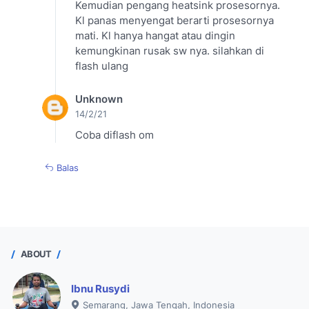
Kemudian pengang heatsink prosesornya.
Kl panas menyengat berarti prosesornya
mati. Kl hanya hangat atau dingin
kemungkinan rusak sw nya. silahkan di
flash ulang
Unknown
14/2/21
Coba diflash om
Balas
ABOUT
Ibnu Rusydi
Semarang, Jawa Tengah, Indonesia