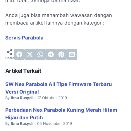
mati total. Semoga bermanfaat.
Anda juga bisa menambah wawasan dengan
membaca artikel lainnya dengan kategori:
Servis Parabola
Artikel Terkait
SW Nex Parabola All Tipe Firmware Terbaru
Versi Original
By
Ibnu Rusydi
17 Oktober 2019
•
Perbedaan Nex Parabola Kuning Merah Hitam
Hijau dan Putih
By
Ibnu Rusydi
05 November 2019
•