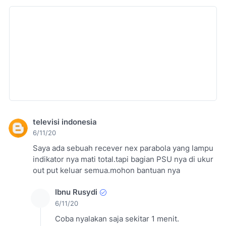
televisi indonesia
6/11/20
Saya ada sebuah recever nex parabola yang lampu
indikator nya mati total.tapi bagian PSU nya di ukur
out put keluar semua.mohon bantuan nya
Ibnu Rusydi
6/11/20
Coba nyalakan saja sekitar 1 menit.