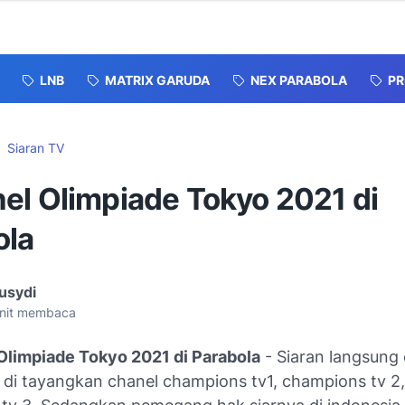
LNB
MATRIX GARUDA
NEX PARABOLA
P
Siaran TV
el Olimpiade Tokyo 2021 di
ola
usydi
nit membaca
limpiade Tokyo 2021 di Parabola
- Siaran langsung 
 di tayangkan chanel champions tv1, champions tv 2