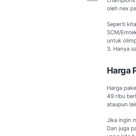
champions 
oleh nex pa
Seperti kit
SCM/Emtek 
untuk olimp
3. Hanya sa
Harga 
Harga paket
49 ribu ber
ataupun lai
Jika ingin 
Dan juga p