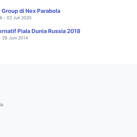
Group di Nex Parabola
i
02 Juli 2020
•
ernatif Piala Dunia Russia 2018
29 Juni 2014
•
ia