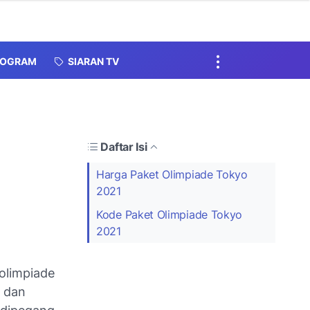
ROGRAM
SIARAN TV
Daftar Isi
Harga Paket Olimpiade Tokyo
2021
Kode Paket Olimpiade Tokyo
2021
olimpiade
, dan