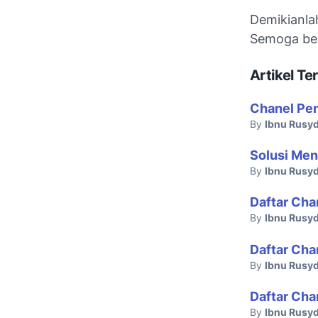
Demikianla
Semoga be
Artikel Ter
Chanel Pen
By
Ibnu Rusyd
Solusi Men
By
Ibnu Rusyd
Daftar Cha
By
Ibnu Rusyd
Daftar Cha
By
Ibnu Rusyd
Daftar Cha
By
Ibnu Rusyd