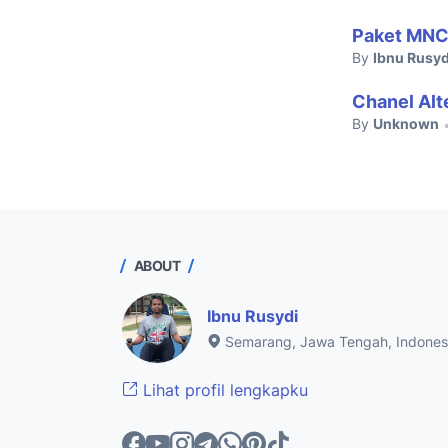
Paket MNC 
By
Ibnu Rusyd
Chanel Alt
By
Unknown
ABOUT
Ibnu Rusydi
Semarang, Jawa Tengah, Indones
Lihat profil lengkapku