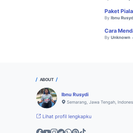
Paket Pial
By
Ibnu Rusyd
Cara Menda
By
Unknown
ABOUT
Ibnu Rusydi
Semarang, Jawa Tengah, Indones
Lihat profil lengkapku