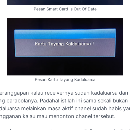
Pesan Smart Card Is Out Of Date
Pesan Kartu Tayang Kadaluarsa
eranggapan kalau receivernya sudah kadaluarsa dan
 parabolanya. Padahal istilah ini sama sekali bukan 
daluarsa melainkan masa aktif chanel sudah habis ya
angganan kalau mau menonton chanel tersebut.