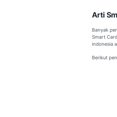
Arti Sm
Banyak pen
Smart Card
indonesia a
Berikut pe