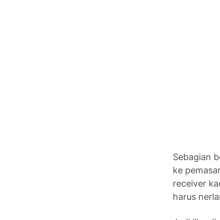
Sebagian b
ke pemasang
receiver ka
harus nerl