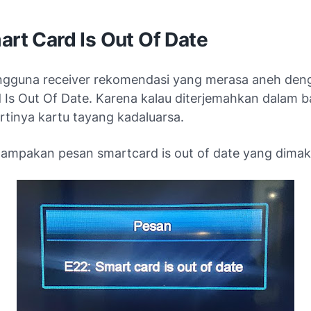
art Card Is Out Of Date
gguna receiver rekomendasi yang merasa aneh denga
 Is Out Of Date. Karena kalau diterjemahkan dalam 
rtinya kartu tayang kadaluarsa.
nampakan pesan smartcard is out of date yang dimak