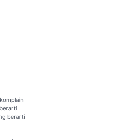
 komplain
berarti
ng berarti