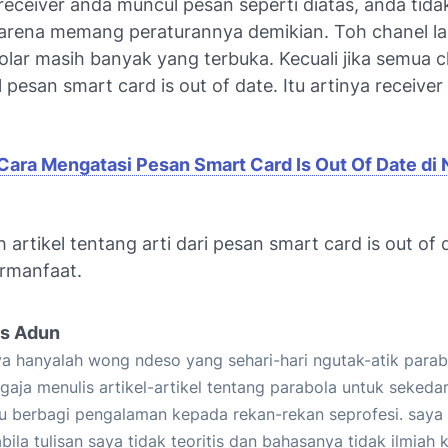
i receiver anda muncul pesan seperti diatas, anda tida
karena memang peraturannya demikian. Toh chanel la
olar masih banyak yang terbuka. Kecuali jika semua c
pesan smart card is out of date. Itu artinya receive
Cara Mengatasi Pesan Smart Card Is Out Of Date di 
 artikel tentang arti dari pesan smart card is out of 
rmanfaat.
s Adun
a hanyalah wong ndeso yang sehari-hari ngutak-atik parab
gaja menulis artikel-artikel tentang parabola untuk sekedar
u berbagi pengalaman kepada rekan-rekan seprofesi. say
bila tulisan saya tidak teoritis dan bahasanya tidak ilmiah