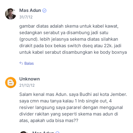
Mas Adun
31/7/12
gambar diatas adalah skema untuk kabel kawat,
sedangkan serabut ya disambung jadi satu
(ground). lebih jelasnya sekema diatas silahkan
dirakit pada box bekas switch dseq atau 22k. jadi
untuk kabel serabut disambungkan ke body boxnya
Balas
Unknown
21/12/12
Salam kenal mas Adun. saya Budhi asl kota Jember.
saya cmn mau tanya kalau 1 lnb single out, 4
resiver langsung saya pararel dengan menggunal
divider rakitan yang seperti skema mas adun di
atas, apakah uda bisa mas??