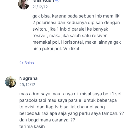
Mas Adun
21/12/12
gak bisa. karena pada sebuah lnb memiliki
2 polarisasi dan keduanya dipisah dengan
switch. jika 1 lnb diparalel ke banyak
resiver, maka jika salah satu resiver
memakai pol. Horisontal, maka lainnya gak
bisa pakai pol. Vertikal
Balas
Nugraha
29/12/12
mas adun saya mau tanya ni..misal saya beli 1 set
parabola tapi mau saya paralel untuk beberapa
televisi. dan tiap tv bisa liat channel yang
berbeda.kira2 apa saja yang perlu saya tambah..??
dan bagaimana caranya..??
terima kasih