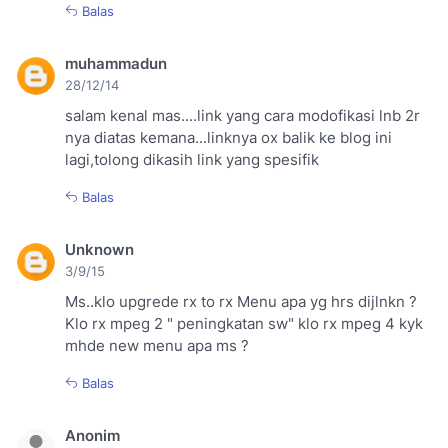
Balas
muhammadun
28/12/14
salam kenal mas....link yang cara modofikasi lnb 2r
nya diatas kemana...linknya ox balik ke blog ini
lagi,tolong dikasih link yang spesifik
Balas
Unknown
3/9/15
Ms..klo upgrede rx to rx Menu apa yg hrs dijlnkn ?
Klo rx mpeg 2 " peningkatan sw" klo rx mpeg 4 kyk
mhde new menu apa ms ?
Balas
Anonim