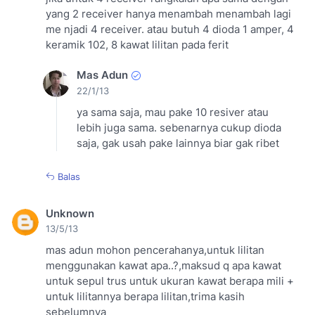
yang 2 receiver hanya menambah menambah lagi
me njadi 4 receiver. atau butuh 4 dioda 1 amper, 4
keramik 102, 8 kawat lilitan pada ferit
Mas Adun
22/1/13
ya sama saja, mau pake 10 resiver atau
lebih juga sama. sebenarnya cukup dioda
saja, gak usah pake lainnya biar gak ribet
Balas
Unknown
13/5/13
mas adun mohon pencerahanya,untuk lilitan
menggunakan kawat apa..?,maksud q apa kawat
untuk sepul trus untuk ukuran kawat berapa mili +
untuk lilitannya berapa lilitan,trima kasih
sebelumnya