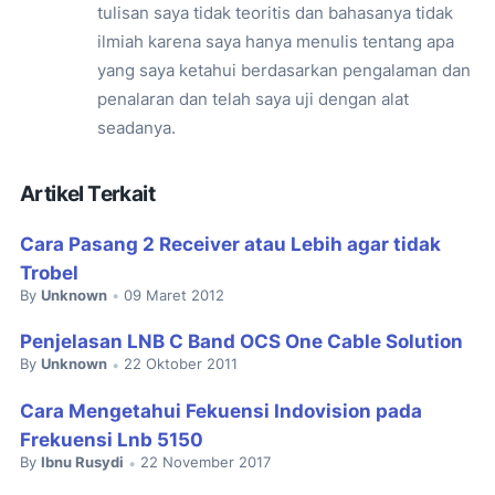
tulisan saya tidak teoritis dan bahasanya tidak
ilmiah karena saya hanya menulis tentang apa
yang saya ketahui berdasarkan pengalaman dan
penalaran dan telah saya uji dengan alat
seadanya.
Artikel Terkait
Cara Pasang 2 Receiver atau Lebih agar tidak
Trobel
By
Unknown
09 Maret 2012
•
Penjelasan LNB C Band OCS One Cable Solution
By
Unknown
22 Oktober 2011
•
Cara Mengetahui Fekuensi Indovision pada
Frekuensi Lnb 5150
By
Ibnu Rusydi
22 November 2017
•