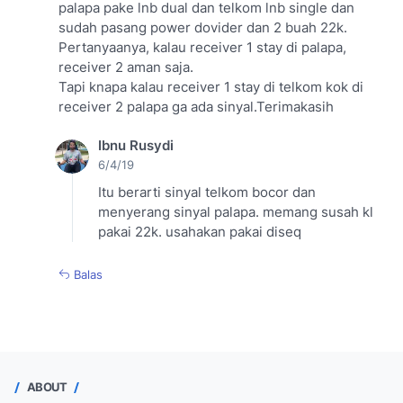
palapa pake lnb dual dan telkom lnb single dan
sudah pasang power dovider dan 2 buah 22k.
Pertanyaanya, kalau receiver 1 stay di palapa,
receiver 2 aman saja.
Tapi knapa kalau receiver 1 stay di telkom kok di
receiver 2 palapa ga ada sinyal.Terimakasih
Ibnu Rusydi
6/4/19
Itu berarti sinyal telkom bocor dan
menyerang sinyal palapa. memang susah kl
pakai 22k. usahakan pakai diseq
Balas
ABOUT