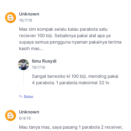
Unknown
16/7/18
Mas slm kompak selalu kalau parabola satu
reciever 100 biji. Sebaiknya pakai alat apa ya
supaya semua pengguna nyaman pakainya terima
kasih mas...
Ibnu Rusydi
19/7/18
Sangat beresiko kl 100 biji, mending pakai
4 parabola. 1 parabola maksimal 32 tv
Balas
Unknown
6/4/19
Mau tanya mas, saya pasang 1 parabola 2 receiver,