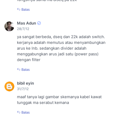
Balas
Mas Adun
28/7/12
ya sangat berbeda, dseq dan 22k adalah switch.
kerjanya adalah memutus atau menyambungkan
arus ke lnb. sedangkan divider adalah
menggabungkan arus jadi satu (power pass)
dengan filter
Balas
bibil eyin
31/7/12
maaf tanya lagi gambar skemanya kabel kawat
tunggak ma serabut kemana
Balas