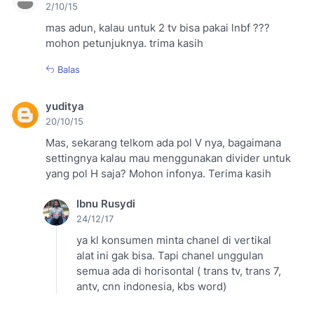
2/10/15
mas adun, kalau untuk 2 tv bisa pakai lnbf ???
mohon petunjuknya. trima kasih
Balas
yuditya
20/10/15
Mas, sekarang telkom ada pol V nya, bagaimana
settingnya kalau mau menggunakan divider untuk
yang pol H saja? Mohon infonya. Terima kasih
Ibnu Rusydi
24/12/17
ya kl konsumen minta chanel di vertikal
alat ini gak bisa. Tapi chanel unggulan
semua ada di horisontal ( trans tv, trans 7,
antv, cnn indonesia, kbs word)