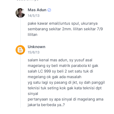
Mas Adun
14/5/13
pake kawar email/untus spul, ukuranya
sembarang sekitar 2mm. lilitan sekitar 7/9
lilitan
Unknown
15/6/13
salam kenal mas adun, sy yusuf asal
magelang sy beli matrik parabola kl gak
salah LC 999 sy beli 2 set satu tuk di
megelang ok gak ada masalah
yg satu lagi sy pasang di jkt, sy dah panggil
teknisi tuk seting kok gak kata teknisi dpt
sinyal
pertanyaan sy apa sinyal di magelang ama
jakarta berbeda ya..?