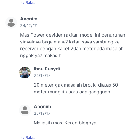
Balas
Anonim
24/12/17
Mas Power devider rakitan model ini penurunan
sinyalnya bagaimana? kalau saya sambung ke
receiver dengan kabel 20an meter ada masalah
nggak ya? makasih.
Ibnu Rusydi
24/12/17
20 meter gak masalah bro. kl diatas 50
meter mungkin baru ada gangguan
Anonim
25/12/17
Makasih mas. Keren blognya.
Balas