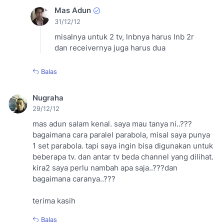
Mas Adun
31/12/12
misalnya untuk 2 tv, lnbnya harus lnb 2r
dan receivernya juga harus dua
Balas
Nugraha
29/12/12
mas adun salam kenal. saya mau tanya ni..???
bagaimana cara paralel parabola, misal saya punya
1 set parabola. tapi saya ingin bisa digunakan untuk
beberapa tv. dan antar tv beda channel yang dilihat.
kira2 saya perlu nambah apa saja..???dan
bagaimana caranya..???
terima kasih
Balas