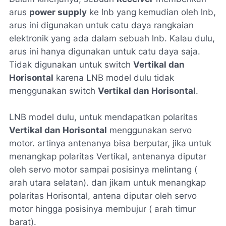
arus
power supply
ke lnb yang kemudian oleh lnb,
arus ini digunakan untuk catu daya rangkaian
elektronik yang ada dalam sebuah lnb. Kalau dulu,
arus ini hanya digunakan untuk catu daya saja.
Tidak digunakan untuk switch
Vertikal dan
Horisontal
karena LNB model dulu tidak
menggunakan switch
Vertikal dan Horisontal
.
LNB model dulu, untuk mendapatkan polaritas
Vertikal dan Horisontal
menggunakan servo
motor. artinya antenanya bisa berputar, jika untuk
menangkap polaritas Vertikal, antenanya diputar
oleh servo motor sampai posisinya melintang (
arah utara selatan). dan jikam untuk menangkap
polaritas Horisontal, antena diputar oleh servo
motor hingga posisinya membujur ( arah timur
barat).