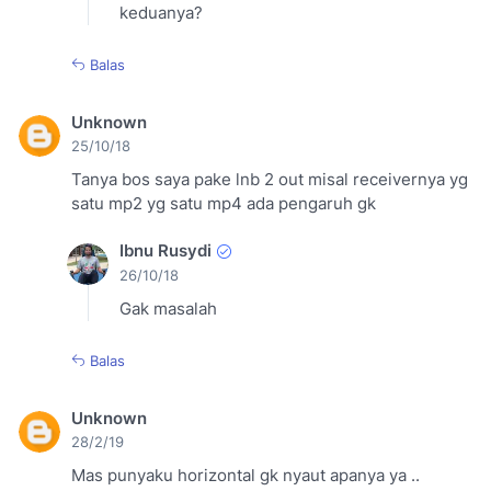
keduanya?
Balas
Unknown
25/10/18
Tanya bos saya pake lnb 2 out misal receivernya yg
satu mp2 yg satu mp4 ada pengaruh gk
Ibnu Rusydi
26/10/18
Gak masalah
Balas
Unknown
28/2/19
Mas punyaku horizontal gk nyaut apanya ya ..