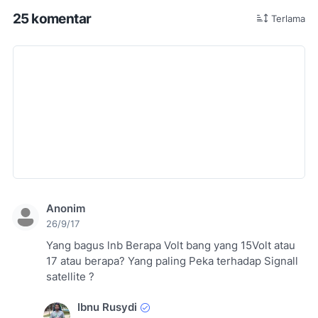
25 komentar
Terlama
Anonim
26/9/17
Yang bagus lnb Berapa Volt bang yang 15Volt atau
17 atau berapa? Yang paling Peka terhadap Signall
satellite ?
Ibnu Rusydi