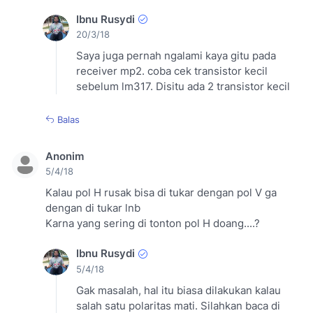
Ibnu Rusydi
20/3/18
Saya juga pernah ngalami kaya gitu pada
receiver mp2. coba cek transistor kecil
sebelum lm317. Disitu ada 2 transistor kecil
Balas
Anonim
5/4/18
Kalau pol H rusak bisa di tukar dengan pol V ga
dengan di tukar lnb
Karna yang sering di tonton pol H doang....?
Ibnu Rusydi
5/4/18
Gak masalah, hal itu biasa dilakukan kalau
salah satu polaritas mati. Silahkan baca di