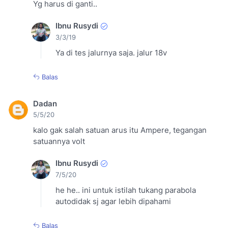
Yg harus di ganti..
Ibnu Rusydi
3/3/19
Ya di tes jalurnya saja. jalur 18v
Balas
Dadan
5/5/20
kalo gak salah satuan arus itu Ampere, tegangan
satuannya volt
Ibnu Rusydi
7/5/20
he he.. ini untuk istilah tukang parabola
autodidak sj agar lebih dipahami
Balas