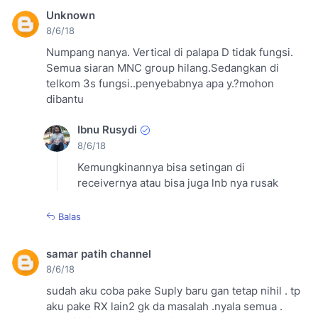
Unknown
8/6/18
Numpang nanya. Vertical di palapa D tidak fungsi.
Semua siaran MNC group hilang.Sedangkan di
telkom 3s fungsi..penyebabnya apa y.?mohon
dibantu
Ibnu Rusydi
8/6/18
Kemungkinannya bisa setingan di
receivernya atau bisa juga lnb nya rusak
Balas
samar patih channel
8/6/18
sudah aku coba pake Suply baru gan tetap nihil . tp
aku pake RX lain2 gk da masalah .nyala semua .