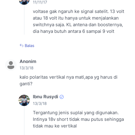
11/11/17
voltase gak ngaruh ke signal satelit. 13 volt
atau 18 volt itu hanya untuk menjalankan
switchnya saja. KL antena dan boosternya,
dia hanya butuh antara 6 sampai 9 volt
Balas
Anonim
13/3/18
kalo polaritas vertikal nya mati,apa yg harus di
ganti?
Ibnu Rusydi
13/3/18
Tergantung jenis suplai yang digunakan.
Intinya 18v short tidak mau putus sehingga
tidak mau ke vertikal