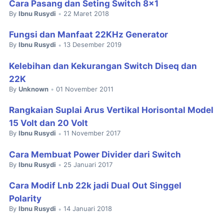
Cara Pasang dan Seting Switch 8x1
By
Ibnu Rusydi
22 Maret 2018
•
Fungsi dan Manfaat 22KHz Generator
By
Ibnu Rusydi
13 Desember 2019
•
Kelebihan dan Kekurangan Switch Diseq dan
22K
By
Unknown
01 November 2011
•
Rangkaian Suplai Arus Vertikal Horisontal Model
15 Volt dan 20 Volt
By
Ibnu Rusydi
11 November 2017
•
Cara Membuat Power Divider dari Switch
By
Ibnu Rusydi
25 Januari 2017
•
Cara Modif Lnb 22k jadi Dual Out Singgel
Polarity
By
Ibnu Rusydi
14 Januari 2018
•