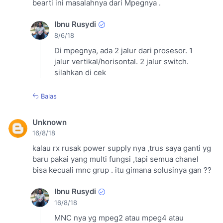
bearti ini masalahnya dari Mpegnya .
Ibnu Rusydi
8/6/18
Di mpegnya, ada 2 jalur dari prosesor. 1
jalur vertikal/horisontal. 2 jalur switch.
silahkan di cek
Balas
Unknown
16/8/18
kalau rx rusak power supply nya ,trus saya ganti yg
baru pakai yang multi fungsi ,tapi semua chanel
bisa kecuali mnc grup . itu gimana solusinya gan ??
Ibnu Rusydi
16/8/18
MNC nya yg mpeg2 atau mpeg4 atau