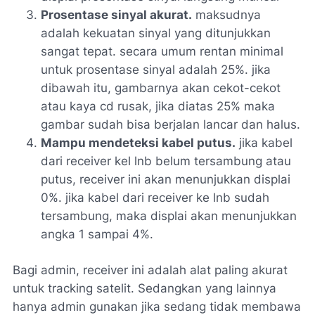
Prosentase sinyal akurat.
maksudnya
adalah kekuatan sinyal yang ditunjukkan
sangat tepat. secara umum rentan minimal
untuk prosentase sinyal adalah 25%. jika
dibawah itu, gambarnya akan cekot-cekot
atau kaya cd rusak, jika diatas 25% maka
gambar sudah bisa berjalan lancar dan halus.
Mampu mendeteksi kabel putus.
jika kabel
dari receiver kel lnb belum tersambung atau
putus, receiver ini akan menunjukkan displai
0%. jika kabel dari receiver ke lnb sudah
tersambung, maka displai akan menunjukkan
angka 1 sampai 4%.
Bagi admin, receiver ini adalah alat paling akurat
untuk tracking satelit. Sedangkan yang lainnya
hanya admin gunakan jika sedang tidak membawa