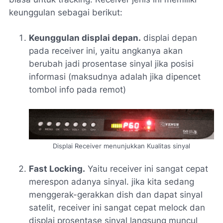
keunggulan sebagai berikut:
Keunggulan displai depan.
displai depan
pada receiver ini, yaitu angkanya akan
berubah jadi prosentase sinyal jika posisi
informasi (maksudnya adalah jika dipencet
tombol info pada remot)
Displai Receiver menunjukkan Kualitas sinyal
Fast Locking.
Yaitu receiver ini sangat cepat
merespon adanya sinyal. jika kita sedang
menggerak-gerakkan dish dan dapat sinyal
satelit, receiver ini sangat cepat melock dan
displai prosentase sinyal langsung muncul