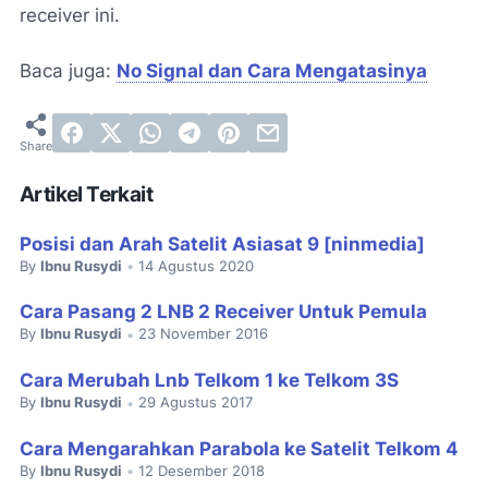
receiver ini.
Baca juga:
No Signal dan Cara Mengatasinya
Artikel Terkait
Posisi dan Arah Satelit Asiasat 9 [ninmedia]
By
Ibnu Rusydi
14 Agustus 2020
•
Cara Pasang 2 LNB 2 Receiver Untuk Pemula
By
Ibnu Rusydi
23 November 2016
•
Cara Merubah Lnb Telkom 1 ke Telkom 3S
By
Ibnu Rusydi
29 Agustus 2017
•
Cara Mengarahkan Parabola ke Satelit Telkom 4
By
Ibnu Rusydi
12 Desember 2018
•