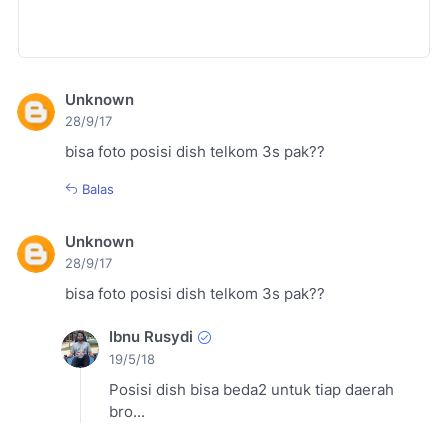
Unknown
28/9/17
bisa foto posisi dish telkom 3s pak??
Balas
Unknown
28/9/17
bisa foto posisi dish telkom 3s pak??
Ibnu Rusydi
19/5/18
Posisi dish bisa beda2 untuk tiap daerah
bro...