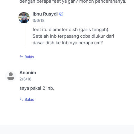
dengan berapa feet ya gan? mohon pencerahanya.
Ibnu Rusydi
3/6/18
feet itu diameter dish (garis tengah).
Setelah lnb terpasang coba diukur dari
dasar dish ke lnb nya berapa cm?
Balas
Anonim
2/6/18
saya pakai 2 lnb.
Balas