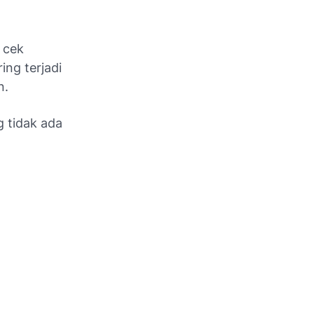
 cek
ing terjadi
n.
 tidak ada