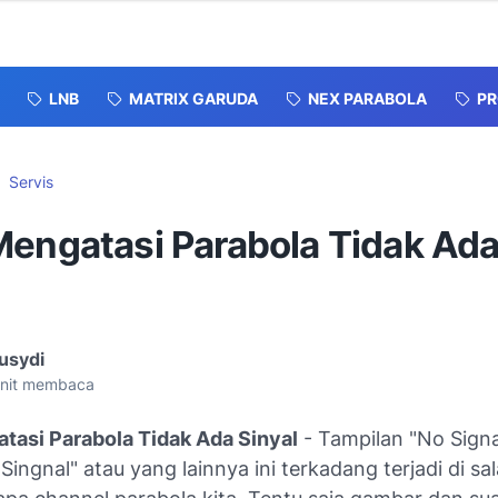
LNB
MATRIX GARUDA
NEX PARABOLA
P
Servis
Mengatasi Parabola Tidak Ad
usydi
nit membaca
tasi Parabola Tidak Ada Sinyal
- Tampilan "No Signa
Singnal" atau yang lainnya ini terkadang terjadi di sa