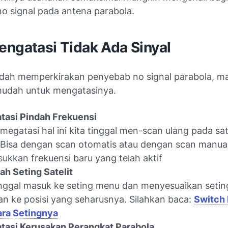
o signal pada antena parabola.
engatasi Tidak Ada Sinyal
sudah memperkirakan penyebab no signal parabola, ma
 mudah untuk mengatasinya.
tasi Pindah Frekuensi
megatasi hal ini kita tinggal men-scan ulang pada sat
. Bisa dengan scan otomatis atau dengan scan manua
kkan frekuensi baru yang telah aktif
h Seting Satelit
inggal masuk ke seting menu dan menyesuaikan setin
an ke posisi yang seharusnya. Silahkan baca:
Switch 
ara Setingnya
tasi Kerusakan Perangkat Parabola