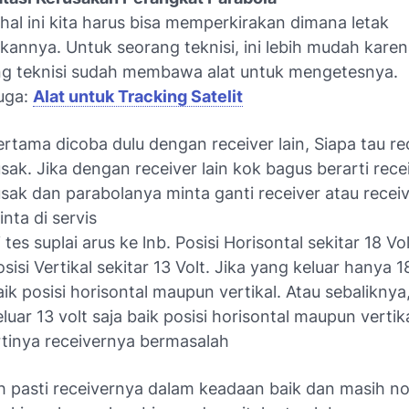
hal ini kita harus bisa memperkirakan dimana letak
kannya. Untuk seorang teknisi, ini lebih mudah kare
g teknisi sudah membawa alat untuk mengetesnya.
uga:
Alat untuk Tracking Satelit
ertama dicoba dulu dengan receiver lain, Siapa tau r
usak. Jika dengan receiver lain kok bagus berarti rec
usak dan parabolanya minta ganti receiver atau recei
inta di servis
 tes suplai arus ke lnb. Posisi Horisontal sekitar 18 Vo
sisi Vertikal sekitar 13 Volt. Jika yang keluar hanya 18
aik posisi horisontal maupun vertikal. Atau sebaliknya
eluar 13 volt saja baik posisi horisontal maupun vertik
rtinya receivernya bermasalah
h pasti receivernya dalam keadaan baik dan masih no 