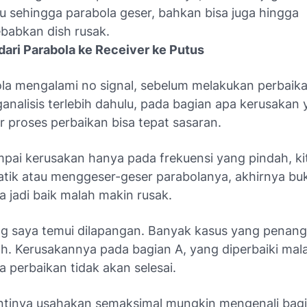
u sehingga parabola geser, bahkan bisa juga hingga
babkan dish rusak.
dari Parabola ke Receiver ke Putus
ola mengalami no signal, sebelum melakukan perbaika
analisis terlebih dahulu, pada bagian apa kerusakan
ar proses perbaikan bisa tepat sasaran.
pai kerusakan hanya pada frekuensi yang pindah, ki
tik atau menggeser-geser parabolanya, akhirnya b
 jadi baik malah makin rusak.
ring saya temui dilapangan. Banyak kasus yang pena
ah. Kerusakannya pada bagian A, yang diperbaiki mal
ja perbaikan tidak akan selesai.
intinya usahakan semaksimal mungkin mengenali bagi