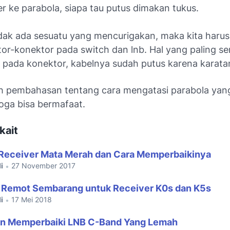
er ke parabola, siapa tau putus dimakan tukus.
idak ada sesuatu yang mencurigakan, maka kita harus
or-konektor pada switch dan lnb. Hal yang paling ser
 pada konektor, kabelnya sudah putus karena karata
h pembahasan tentang cara mengatasi parabola yang
moga bisa bermafaat.
kait
Receiver Mata Merah dan Cara Memperbaikinya
i
27 November 2017
•
 Remot Sembarang untuk Receiver K0s dan K5s
i
17 Mei 2018
•
n Memperbaiki LNB C-Band Yang Lemah