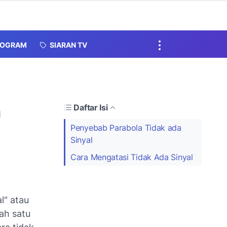
ROGRAM
SIARAN TV
a
Daftar Isi
Penyebab Parabola Tidak ada
Sinyal
Cara Mengatasi Tidak Ada Sinyal
l" atau
lah satu