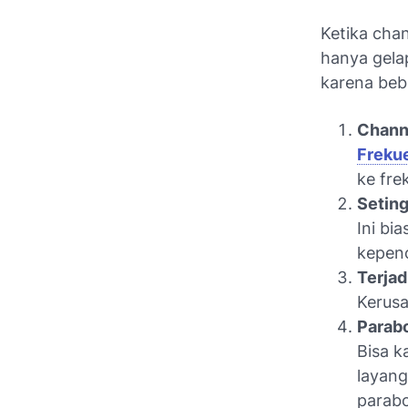
Ketika cha
hanya gelap
karena beb
Chann
Freku
ke fre
Seting
Ini bi
kepenc
Terjad
Kerusa
Parabo
Bisa k
layang
parabo