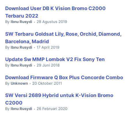
Download User DB K Vision Bromo C2000
Terbaru 2022
By
Ibnu Rusydi
28 Agustus 2019
•
SW Terbaru Goldsat Lily, Rose, Orchid, Diamond,
Barcelona, Madrid
By
Ibnu Rusydi
17 April 2019
•
Update Sw MMP Lombok V2 Fix Sony Ten
By
Ibnu Rusydi
29 Juni 2018
•
Download Firmware Q Box Plus Concorde Combo
By
Unknown
20 Oktober 2011
•
SW Versi 2689 Hybrid untuk K-Vision Bromo
C2000
By
Ibnu Rusydi
26 Februari 2020
•