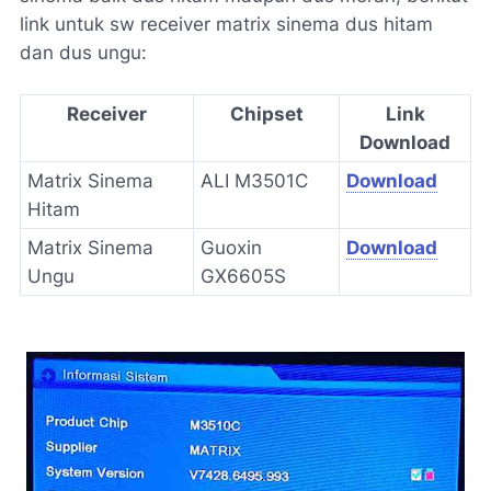
link untuk sw receiver matrix sinema dus hitam
dan dus ungu:
Receiver
Chipset
Link
Download
Matrix Sinema
ALI M3501C
Download
Hitam
Matrix Sinema
Guoxin
Download
Ungu
GX6605S