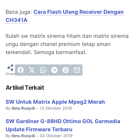
Baca juga:
Cara Flash Ulang Receiver Dengan
CH341A
Itulah sw matrix sinema hitam dan matrix sinema
ungu dengan chanel premium tetap aman
terkendali. Semoga bermanfaat.
Artikel Terkait
SW Untuk Matrix Apple Mpeg2 Merah
By
Ibnu Rusydi
13 Oktober 2018
•
SW Gardiner G-88HD Ottimo GOL Garmedia
Update Firmware Terbaru
By
Ibnu Rusydi
04 Oktober 2019
•