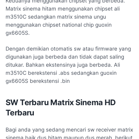
Keduanya menggunakan chipset yang berbeda.
Matrix sinema hitam menggunakan chipset ali
m3510C sedangkan matrix sinema ungu
menggunakan chipset national chip guoxin
gx6605S.
Dengan demikian otomatis sw atau firmware yang
digunakan juga berbeda dan tidak dapat saling
ditukar. Bahkan ekstensinya juga berbeda. Ali
m3510C berekstensi .abs sedangkan guoxin
gx6605S berekstensi .bin
SW Terbaru Matrix Sinema HD
Terbaru
Bagi anda yang sedang mencari sw receiver matrix
sinema baik dus hitam maupun dus merah, berikut