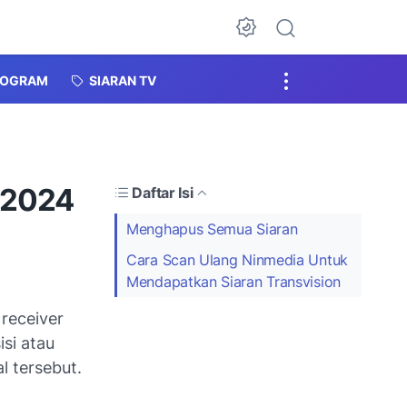
Dark Mode
ROGRAM
SIARAN TV
 2024
Daftar Isi
Menghapus Semua Siaran
Cara Scan Ulang Ninmedia Untuk
Mendapatkan Siaran Transvision
 receiver
si atau
l tersebut.