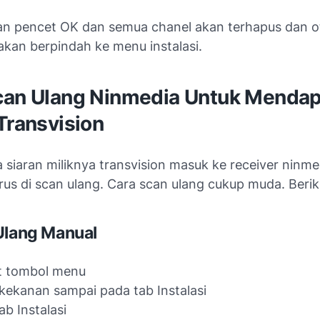
an pencet OK dan semua chanel akan terhapus dan o
kan berpindah ke menu instalasi.
can Ulang Ninmedia Untuk Menda
Transvision
 siaran miliknya transvision masuk ke receiver ninm
rus di scan ulang. Cara scan ulang cukup muda. Berik
Ulang Manual
t tombol menu
kekanan sampai pada tab Instalasi
ab Instalasi