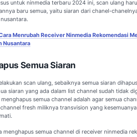
us untuk ninmedia terbaru 2024 ini, scan ulang haru
annya baru semua, yaitu siaran dari chanel-chanelny
 nusantara.
Cara Menrubah Receiver Ninmedia Rekomendasi Me
n Nusantara
pus Semua Siaran
lakukan scan ulang, sebaiknya semua siaran dihapus 
ua siaran yang ada dalam list channel sudah tidak d
an menghapus semua channel adalah agar semua chan
 channel fresh miliknya transvision yang kesemuanya
mati.
ra menghapus semua channel di receiver ninmedia re