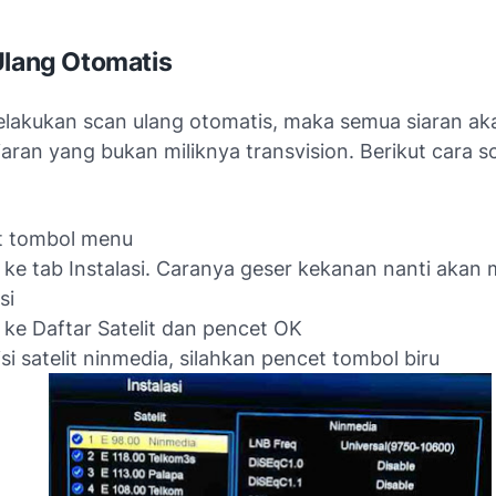
Ulang Otomatis
melakukan scan ulang otomatis, maka semua siaran a
aran yang bukan miliknya transvision. Berikut cara s
t tombol menu
ke tab Instalasi. Caranya geser kekanan nanti akan 
si
ke Daftar Satelit dan pencet OK
isi satelit ninmedia, silahkan pencet tombol biru