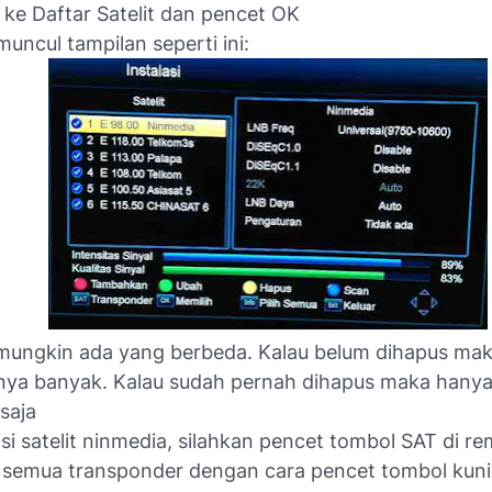
ke Daftar Satelit dan pencet OK
uncul tampilan seperti ini:
 mungkin ada yang berbeda. Kalau belum dihapus maka
tnya banyak. Kalau sudah pernah dihapus maka hanya
 saja
isi satelit ninmedia, silahkan pencet tombol SAT di r
 semua transponder dengan cara pencet tombol kun