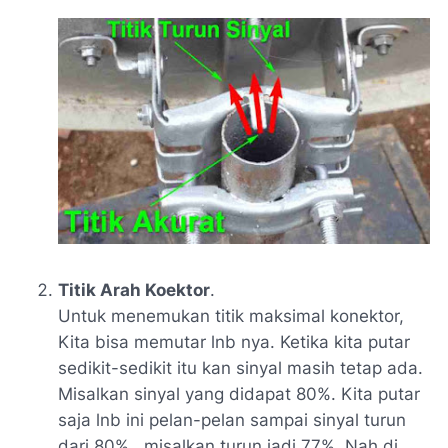
Titik Arah Koektor
.
Untuk menemukan titik maksimal konektor,
Kita bisa memutar lnb nya. Ketika kita putar
sedikit-sedikit itu kan sinyal masih tetap ada.
Misalkan sinyal yang didapat 80%. Kita putar
saja lnb ini pelan-pelan sampai sinyal turun
dari 80%. misalkan turun jadi 77%. Nah di