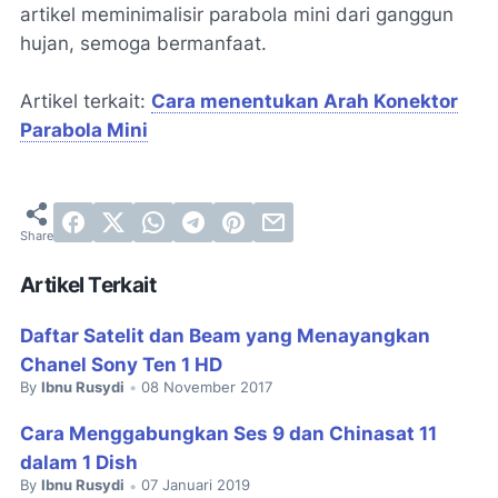
artikel meminimalisir parabola mini dari ganggun
hujan, semoga bermanfaat.
Artikel terkait:
Cara menentukan Arah Konektor
Parabola Mini
Artikel Terkait
Daftar Satelit dan Beam yang Menayangkan
Chanel Sony Ten 1 HD
By
Ibnu Rusydi
08 November 2017
•
Cara Menggabungkan Ses 9 dan Chinasat 11
dalam 1 Dish
By
Ibnu Rusydi
07 Januari 2019
•