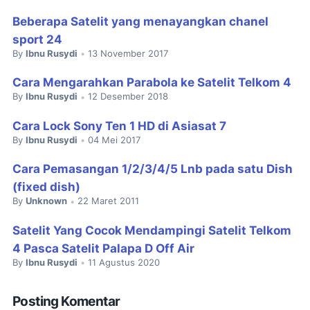
Beberapa Satelit yang menayangkan chanel
sport 24
By
Ibnu Rusydi
13 November 2017
•
Cara Mengarahkan Parabola ke Satelit Telkom 4
By
Ibnu Rusydi
12 Desember 2018
•
Cara Lock Sony Ten 1 HD di Asiasat 7
By
Ibnu Rusydi
04 Mei 2017
•
Cara Pemasangan 1/2/3/4/5 Lnb pada satu Dish
(fixed dish)
By
Unknown
22 Maret 2011
•
Satelit Yang Cocok Mendampingi Satelit Telkom
4 Pasca Satelit Palapa D Off Air
By
Ibnu Rusydi
11 Agustus 2020
•
Posting Komentar