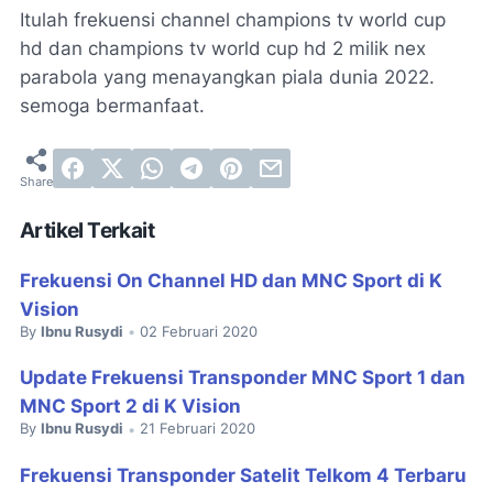
Itulah frekuensi channel champions tv world cup
hd dan champions tv world cup hd 2 milik nex
parabola yang menayangkan piala dunia 2022.
semoga bermanfaat.
Artikel Terkait
Frekuensi On Channel HD dan MNC Sport di K
Vision
By
Ibnu Rusydi
02 Februari 2020
•
Update Frekuensi Transponder MNC Sport 1 dan
MNC Sport 2 di K Vision
By
Ibnu Rusydi
21 Februari 2020
•
Frekuensi Transponder Satelit Telkom 4 Terbaru