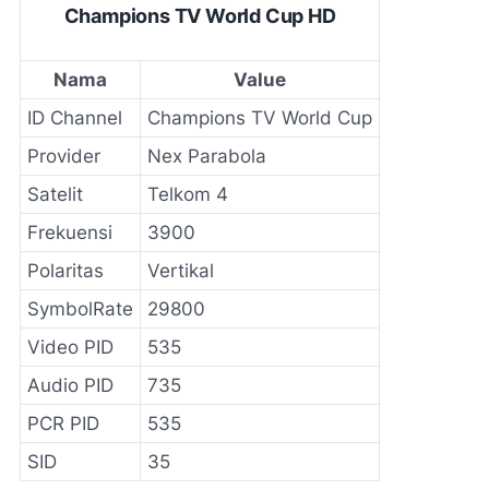
Champions TV World Cup HD
Nama
Value
ID Channel
Champions TV World Cup
Provider
Nex Parabola
Satelit
Telkom 4
Frekuensi
3900
Polaritas
Vertikal
SymbolRate
29800
Video PID
535
Audio PID
735
PCR PID
535
SID
35