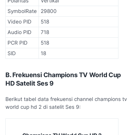
Polaritas
Vertikal
SymbolRate
29800
Video PID
518
Audio PID
718
PCR PID
518
SID
18
B. Frekuensi Champions TV World Cup
HD Satelit Ses 9
Berikut tabel data frekuensi channel champions tv
world cup hd 2 di satelit Ses 9: