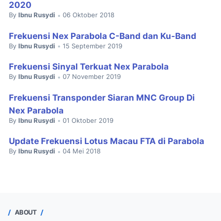
2020
By
Ibnu Rusydi
06 Oktober 2018
•
Frekuensi Nex Parabola C-Band dan Ku-Band
By
Ibnu Rusydi
15 September 2019
•
Frekuensi Sinyal Terkuat Nex Parabola
By
Ibnu Rusydi
07 November 2019
•
Frekuensi Transponder Siaran MNC Group Di
Nex Parabola
By
Ibnu Rusydi
01 Oktober 2019
•
Update Frekuensi Lotus Macau FTA di Parabola
By
Ibnu Rusydi
04 Mei 2018
•
ABOUT