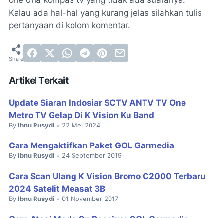
Kalau ada hal-hal yang kurang jelas silahkan tulis
pertanyaan di kolom komentar.
Artikel Terkait
Update Siaran Indosiar SCTV ANTV TV One
Metro TV Gelap Di K Vision Ku Band
By
Ibnu Rusydi
22 Mei 2024
•
Cara Mengaktifkan Paket GOL Garmedia
By
Ibnu Rusydi
24 September 2019
•
Cara Scan Ulang K Vision Bromo C2000 Terbaru
2024 Satelit Measat 3B
By
Ibnu Rusydi
01 November 2017
•