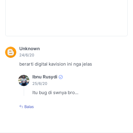
Unknown
24/6/20
berarti digital kavision ini nga jelas
Ibnu Rusydi
25/6/20
Itu bug di swnya bro...
Balas