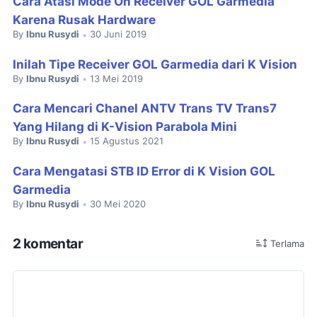
Cara Atasi Mode On Receiver GOL Garmedia
Karena Rusak Hardware
By
Ibnu Rusydi
30 Juni 2019
•
Inilah Tipe Receiver GOL Garmedia dari K Vision
By
Ibnu Rusydi
13 Mei 2019
•
Cara Mencari Chanel ANTV Trans TV Trans7
Yang Hilang di K-Vision Parabola Mini
By
Ibnu Rusydi
15 Agustus 2021
•
Cara Mengatasi STB ID Error di K Vision GOL
Garmedia
By
Ibnu Rusydi
30 Mei 2020
•
2 komentar
Terlama