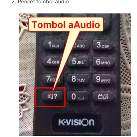
Pencet tombol audio