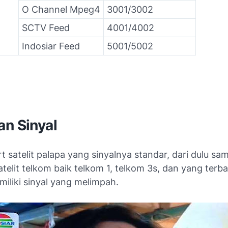
O Channel Mpeg4
3001/3002
SCTV Feed
4001/4002
Indosiar Feed
5001/5002
an Sinyal
t satelit palapa yang sinyalnya standar, dari dulu sa
telit telkom baik telkom 1, telkom 3s, dan yang terb
miliki sinyal yang melimpah.