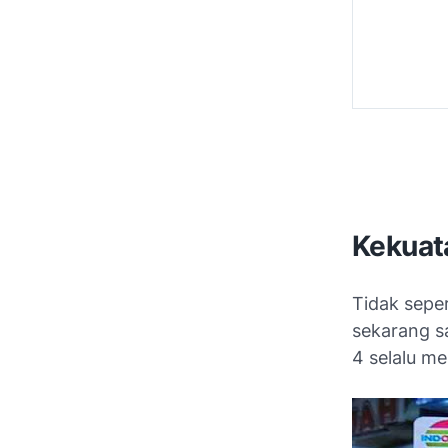
Kekuat
Tidak seper
sekarang sa
4 selalu me