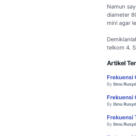
Namun saya
diameter 80
mini agar l
Demikianlah
telkom 4. 
Artikel Ter
Frekuensi 
By
Ibnu Rusyd
Frekuensi 
By
Ibnu Rusyd
Frekuensi
By
Ibnu Rusyd