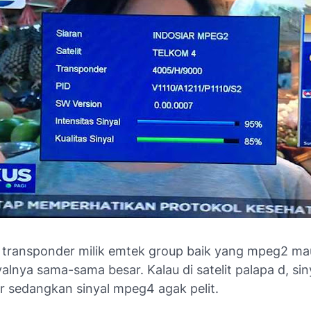
i transponder milik emtek group baik yang mpeg2 m
alnya sama-sama besar. Kalau di satelit palapa d, si
r sedangkan sinyal mpeg4 agak pelit.