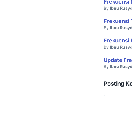
Frekuensi 
By
Ibnu Rusyd
Frekuensi 
By
Ibnu Rusyd
Frekuensi 
By
Ibnu Rusyd
Update Fre
By
Ibnu Rusyd
Posting K