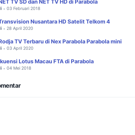
NET TV SD dan NET TV HD di Parabola
i
03 Februari 2018
•
Transvision Nusantara HD Satelit Telkom 4
i
28 April 2020
•
Rodja TV Terbaru di Nex Parabola Parabola mini
i
03 April 2020
•
kuensi Lotus Macau FTA di Parabola
i
04 Mei 2018
•
omentar