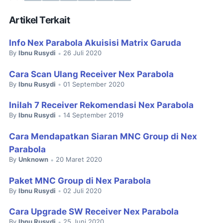
Artikel Terkait
Info Nex Parabola Akuisisi Matrix Garuda
By
Ibnu Rusydi
26 Juli 2020
•
Cara Scan Ulang Receiver Nex Parabola
By
Ibnu Rusydi
01 September 2020
•
Inilah 7 Receiver Rekomendasi Nex Parabola
By
Ibnu Rusydi
14 September 2019
•
Cara Mendapatkan Siaran MNC Group di Nex
Parabola
By
Unknown
20 Maret 2020
•
Paket MNC Group di Nex Parabola
By
Ibnu Rusydi
02 Juli 2020
•
Cara Upgrade SW Receiver Nex Parabola
By
Ibnu Rusydi
25 Juni 2020
•