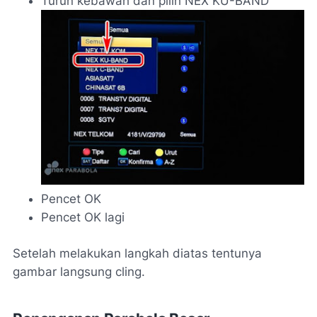
Turun kebawah dan pilih NEX KU-BAND
Pencet OK
Pencet OK lagi
Setelah melakukan langkah diatas tentunya
gambar langsung cling.