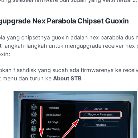
upgrade Nex Parabola Chipset Guoxin
la yang chipsetnya guoxin adalah nex parabola dus
kut langkah-langkah untuk mengupgrade receiver nex 
xin:
kan flashdisk yang sudah ada firmwarenya ke recei
t menu dan turun ke
About STB