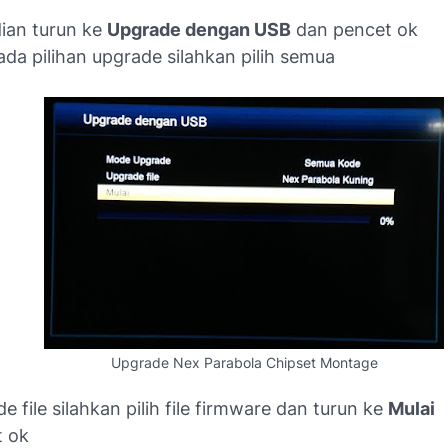
ian turun ke
Upgrade dengan USB
dan pencet ok
 ada pilihan upgrade silahkan pilih semua
Upgrade Nex Parabola Chipset Montage
e file silahkan pilih file firmware dan turun ke
Mulai
t ok