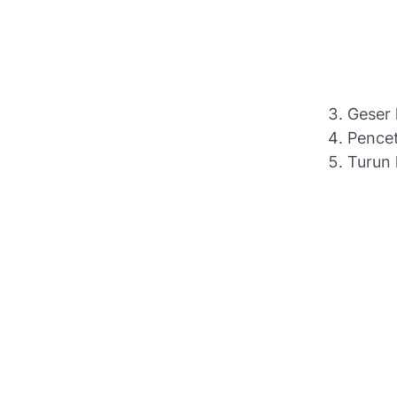
Geser
Pence
Turun