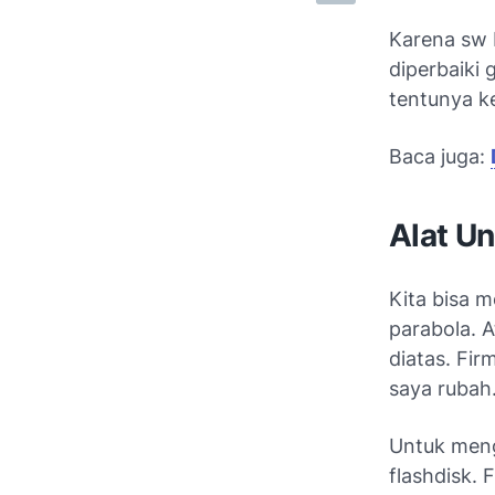
Karena sw 
diperbaiki
tentunya ke
Baca juga:
Alat U
Kita bisa 
parabola. A
diatas. Fir
saya rubah
Untuk meng
flashdisk. 