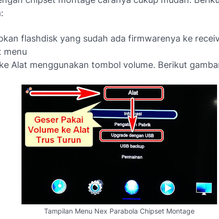
:
kan flashdisk yang sudah ada firmwarenya ke recei
t menu
ke Alat menggunakan tombol volume. Berikut gamba
Tampilan Menu Nex Parabola Chipset Montage