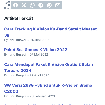
Artikel Terkait
Cara Tracking K Vision Ku-Band Satelit Measat
3a
By
Ibnu Rusydi
04 Juni 2019
•
Paket Sea Games K Vision 2022
By
Ibnu Rusydi
07 Mei 2022
•
Cara Mendapat Paket K Vision Gratis 2 Bulan
Terbaru 2024
By
Ibnu Rusydi
27 April 2024
•
SW Versi 2689 Hybrid untuk K-Vision Bromo
C2000
By
Ibnu Rusydi
26 Februari 2020
•