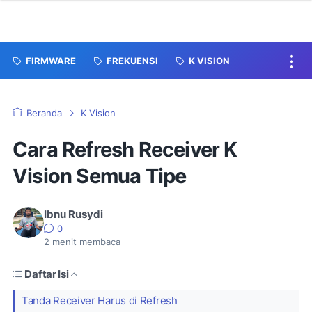
FIRMWARE
FREKUENSI
K VISION
Beranda
K Vision
Cara Refresh Receiver K
Vision Semua Tipe
Ibnu Rusydi
0
2
menit membaca
Daftar Isi
Tanda Receiver Harus di Refresh