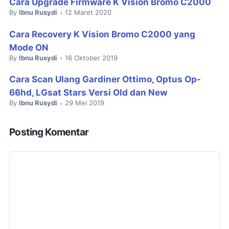
Cara Upgrade Firmware K Vision Bromo C2000
By
Ibnu Rusydi
12 Maret 2020
•
Cara Recovery K Vision Bromo C2000 yang
Mode ON
By
Ibnu Rusydi
16 Oktober 2019
•
Cara Scan Ulang Gardiner Ottimo, Optus Op-
66hd, LGsat Stars Versi Old dan New
By
Ibnu Rusydi
29 Mei 2019
•
Posting Komentar