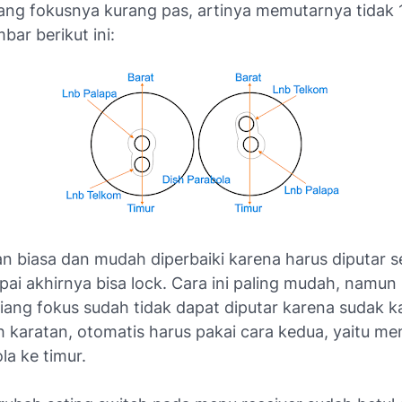
ang fokusnya kurang pas, artinya memutarnya tidak 1
bar berikut ini:
an biasa dan mudah diperbaiki karena harus diputar se
pai akhirnya bisa lock. Cara ini paling mudah, namun
iang fokus sudah tidak dapat diputar karena sudak k
h karatan, otomatis harus pakai cara kedua, yaitu m
la ke timur.