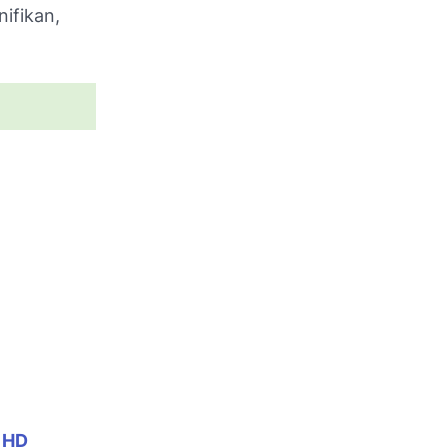
nifikan,
 HD