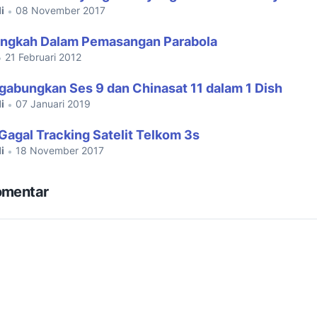
i
08 November 2017
•
angkah Dalam Pemasangan Parabola
21 Februari 2012
•
abungkan Ses 9 dan Chinasat 11 dalam 1 Dish
i
07 Januari 2019
•
 Gagal Tracking Satelit Telkom 3s
i
18 November 2017
•
omentar