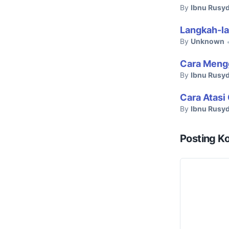
By
Ibnu Rusyd
Langkah-l
By
Unknown
Cara Mengg
By
Ibnu Rusyd
Cara Atasi
By
Ibnu Rusyd
Posting K