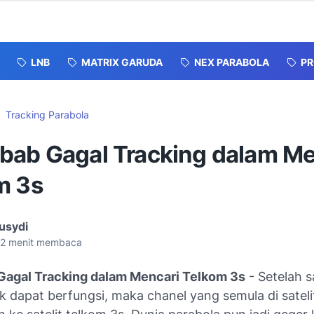
LNB
MATRIX GARUDA
NEX PARABOLA
P
Tracking Parabola
bab Gagal Tracking dalam Me
m 3s
usydi
2
menit membaca
Gagal Tracking dalam Mencari Telkom 3s
- Setelah sa
k dapat berfungsi, maka chanel yang semula di sateli