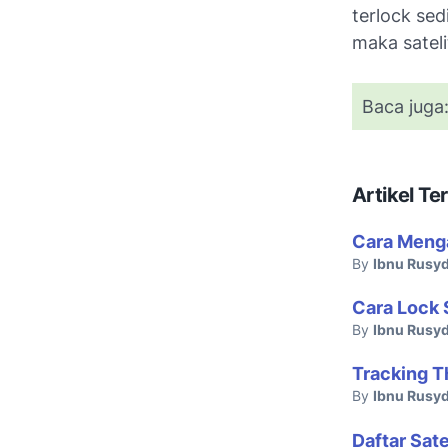
terlock sed
maka sateli
Baca juga
Artikel Ter
Cara Menga
By
Ibnu Rusyd
Cara Lock 
By
Ibnu Rusyd
Tracking T
By
Ibnu Rusyd
Daftar Sat