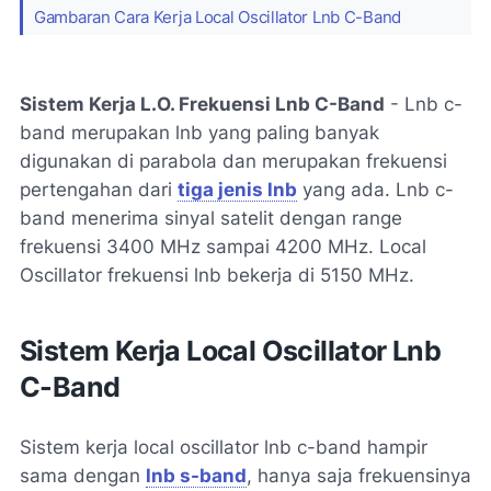
Gambaran Cara Kerja Local Oscillator Lnb C-Band
Sistem Kerja L.O. Frekuensi Lnb C-Band
- Lnb c-
band merupakan lnb yang paling banyak
digunakan di parabola dan merupakan frekuensi
pertengahan dari
tiga jenis lnb
yang ada. Lnb c-
band menerima sinyal satelit dengan range
frekuensi 3400 MHz sampai 4200 MHz. Local
Oscillator frekuensi lnb bekerja di 5150 MHz.
Sistem Kerja Local Oscillator Lnb
C-Band
Sistem kerja local oscillator lnb c-band hampir
sama dengan
lnb s-band
, hanya saja frekuensinya