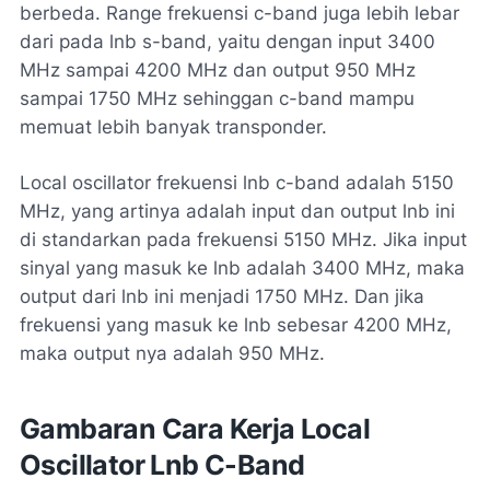
berbeda. Range frekuensi c-band juga lebih lebar
dari pada lnb s-band, yaitu dengan input 3400
MHz sampai 4200 MHz dan output 950 MHz
sampai 1750 MHz sehinggan c-band mampu
memuat lebih banyak transponder.
Local oscillator frekuensi lnb c-band adalah 5150
MHz, yang artinya adalah input dan output lnb ini
di standarkan pada frekuensi 5150 MHz. Jika input
sinyal yang masuk ke lnb adalah 3400 MHz, maka
output dari lnb ini menjadi 1750 MHz. Dan jika
frekuensi yang masuk ke lnb sebesar 4200 MHz,
maka output nya adalah 950 MHz.
Gambaran Cara Kerja Local
Oscillator Lnb C-Band