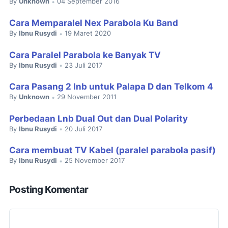
By
Unknown
04 September 2016
•
Cara Memparalel Nex Parabola Ku Band
By
Ibnu Rusydi
19 Maret 2020
•
Cara Paralel Parabola ke Banyak TV
By
Ibnu Rusydi
23 Juli 2017
•
Cara Pasang 2 lnb untuk Palapa D dan Telkom 4
By
Unknown
29 November 2011
•
Perbedaan Lnb Dual Out dan Dual Polarity
By
Ibnu Rusydi
20 Juli 2017
•
Cara membuat TV Kabel (paralel parabola pasif)
By
Ibnu Rusydi
25 November 2017
•
Posting Komentar