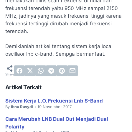
menlakukan blins scan frekuensi dimulai dari
frekuensi terendah yaitu 950 MHz sampai 2150
MHz, jadinya yang masuk frekuensi tinggi karena
frekuensi tertinggi dirubah menjadi frekuensi
terendah.
Demikianlah artikel tentang sistem kerja local
oscillaor lnb c-band. Sempga bermanfaat.
Artikel Terkait
Sistem Kerja L.O. Frekuensi Lnb S-Band
By
Ibnu Rusydi
19 November 2017
•
Cara Merubah LNB Dual Out Menjadi Dual
Polarity