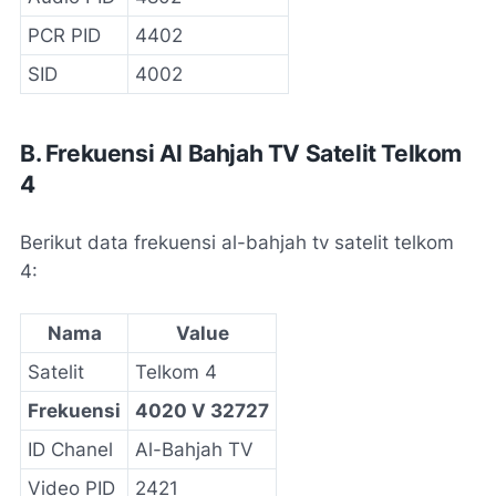
PCR PID
4402
SID
4002
B. Frekuensi Al Bahjah TV Satelit Telkom
4
Berikut data frekuensi al-bahjah tv satelit telkom
4:
Nama
Value
Satelit
Telkom 4
Frekuensi
4020 V 32727
ID Chanel
Al-Bahjah TV
Video PID
2421