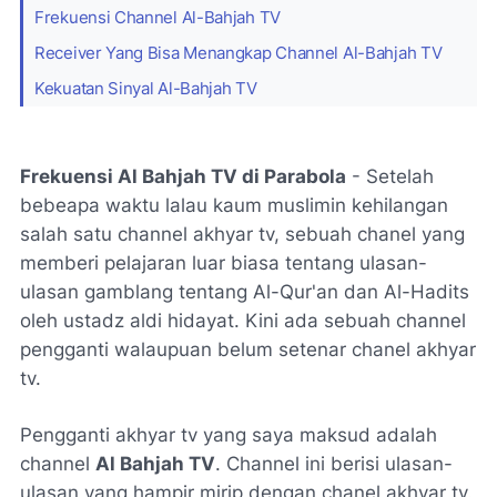
Frekuensi Channel Al-Bahjah TV
Receiver Yang Bisa Menangkap Channel Al-Bahjah TV
Kekuatan Sinyal Al-Bahjah TV
Frekuensi Al Bahjah TV di Parabola
- Setelah
bebeapa waktu lalau kaum muslimin kehilangan
salah satu channel akhyar tv, sebuah chanel yang
memberi pelajaran luar biasa tentang ulasan-
ulasan gamblang tentang Al-Qur'an dan Al-Hadits
oleh ustadz aldi hidayat. Kini ada sebuah channel
pengganti walaupuan belum setenar chanel akhyar
tv.
Pengganti akhyar tv yang saya maksud adalah
channel
Al Bahjah TV
. Channel ini berisi ulasan-
ulasan yang hampir mirip dengan chanel akhyar tv.