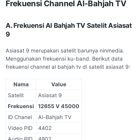
Frekuensi Channel Al-Bahjah TV
A. Frekuensi Al Bahjah TV Satelit Asiasat
9
Asiasat 9 merupakan satelit barunya ninmedia.
Menggunakan frekuensi ku-band. Berikut data
frekuensi channel al bahjah tv di satelit asiasat 9:
Nama
Value
Satelit
Asiasat 9
Frekuensi
12655 V 45000
ID Chanel
Al-Bahjah TV
Video PID
4402
Audio PID
4802