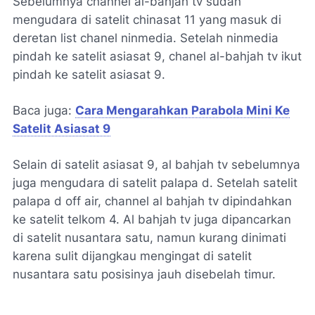
Sebelumnya channel al-bahjah tv sudah
mengudara di satelit chinasat 11 yang masuk di
deretan list chanel ninmedia. Setelah ninmedia
pindah ke satelit asiasat 9, chanel al-bahjah tv ikut
pindah ke satelit asiasat 9.
Baca juga:
Cara Mengarahkan Parabola Mini Ke
Satelit Asiasat 9
Selain di satelit asiasat 9, al bahjah tv sebelumnya
juga mengudara di satelit palapa d. Setelah satelit
palapa d off air, channel al bahjah tv dipindahkan
ke satelit telkom 4. Al bahjah tv juga dipancarkan
di satelit nusantara satu, namun kurang dinimati
karena sulit dijangkau mengingat di satelit
nusantara satu posisinya jauh disebelah timur.