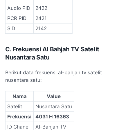
Audio PID
2422
PCR PID
2421
SID
2142
C. Frekuensi Al Bahjah TV Satelit
Nusantara Satu
Berikut data frekuensi al-bahjah tv satelit
nusantara satu:
Nama
Value
Satelit
Nusantara Satu
Frekuensi
4031 H 16363
ID Chanel
Al-Bahjah TV