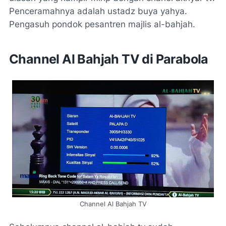
Penceramahnya adalah ustadz buya yahya.
Pengasuh pondok pesantren majlis al-bahjah.
Channel Al Bahjah TV di Parabola
Channel Al Bahjah TV