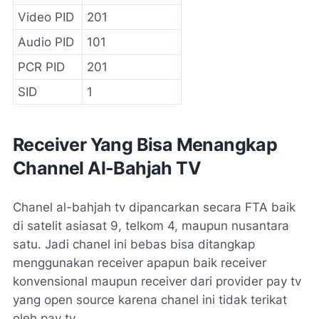
Video PID
201
Audio PID
101
PCR PID
201
SID
1
Receiver Yang Bisa Menangkap
Channel Al-Bahjah TV
Chanel al-bahjah tv dipancarkan secara FTA baik
di satelit asiasat 9, telkom 4, maupun nusantara
satu. Jadi chanel ini bebas bisa ditangkap
menggunakan receiver apapun baik receiver
konvensional maupun receiver dari provider pay tv
yang open source karena chanel ini tidak terikat
oleh pay tv.