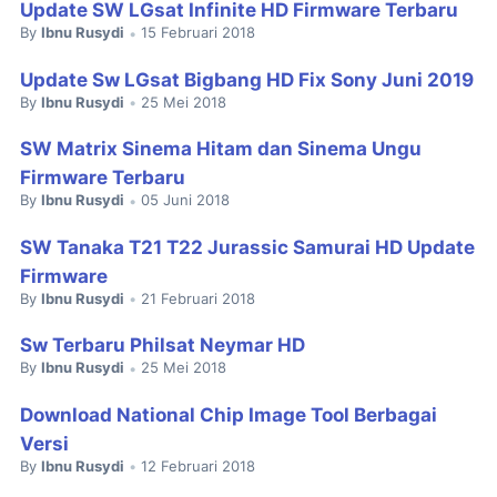
Update SW LGsat Infinite HD Firmware Terbaru
By
Ibnu Rusydi
15 Februari 2018
•
Update Sw LGsat Bigbang HD Fix Sony Juni 2019
By
Ibnu Rusydi
25 Mei 2018
•
SW Matrix Sinema Hitam dan Sinema Ungu
Firmware Terbaru
By
Ibnu Rusydi
05 Juni 2018
•
SW Tanaka T21 T22 Jurassic Samurai HD Update
Firmware
By
Ibnu Rusydi
21 Februari 2018
•
Sw Terbaru Philsat Neymar HD
By
Ibnu Rusydi
25 Mei 2018
•
Download National Chip Image Tool Berbagai
Versi
By
Ibnu Rusydi
12 Februari 2018
•