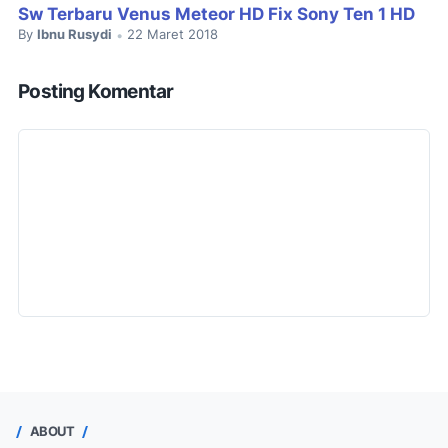
Sw Terbaru Venus Meteor HD Fix Sony Ten 1 HD
By
Ibnu Rusydi
22 Maret 2018
•
Posting Komentar
ABOUT