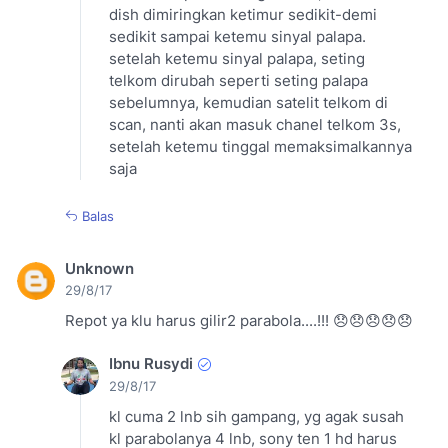
dish dimiringkan ketimur sedikit-demi
sedikit sampai ketemu sinyal palapa.
setelah ketemu sinyal palapa, seting
telkom dirubah seperti seting palapa
sebelumnya, kemudian satelit telkom di
scan, nanti akan masuk chanel telkom 3s,
setelah ketemu tinggal memaksimalkannya
saja
Balas
Unknown
29/8/17
Repot ya klu harus gilir2 parabola....!!! 😞😞😞😞😞
Ibnu Rusydi
29/8/17
kl cuma 2 lnb sih gampang, yg agak susah
kl parabolanya 4 lnb, sony ten 1 hd harus