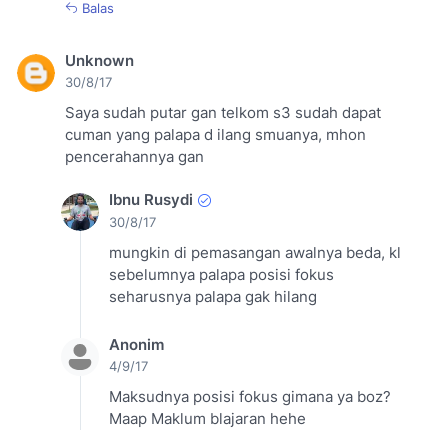
Balas
Unknown
30/8/17
Saya sudah putar gan telkom s3 sudah dapat
cuman yang palapa d ilang smuanya, mhon
pencerahannya gan
Ibnu Rusydi
30/8/17
mungkin di pemasangan awalnya beda, kl
sebelumnya palapa posisi fokus
seharusnya palapa gak hilang
Anonim
4/9/17
Maksudnya posisi fokus gimana ya boz?
Maap Maklum blajaran hehe