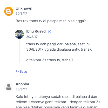
Unknown
30/8/17
Bos utk trans tv di palapa msh bisa ngga?
Ibnu Rusydi
30/8/17
trans tv dah pergi dari palapa, saat ini
30/8/2017 yg ada dipalapa antv, trans7.
ditelkom 3s trans tv, trans 7
Balas
Anonim
30/8/17
Kalo lnbnya dulunya sudah diset di palapa d dan
telkom 1 caranya ganti telkom 1 dengan telkom 3s
apa bisa dituker posisinya yang tadinya di kanan