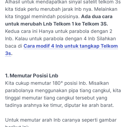
Alhasil untuk mendapatkan sinyal satelit telkom 3s
kita tidak perlu merubah jarak lnb nya. Melainkan
kita tinggal memindah posisinya.
Ada dua cara
untuk merubah Lnb Telkom 1 ke Telkom 3S.
Kedua cara ini Hanya untuk parabola dengan 2
lnb. Kalau untuk parabola dengan 4 lnb Silahkan
baca di
Cara modif 4 lnb untuk tangkap Telkom
3s
.
1. Memutar Posisi Lnb
Kita cukup memutar 180° posisi lnb. Misalkan
parabolanya menggunakan pipa tiang cangkul, kita
tinggal memutar tiang cangkul tersebut yang
tadinya arahnya ke timur, diputar ke arah barat.
Untuk memutar arah lnb caranya seperti gambar