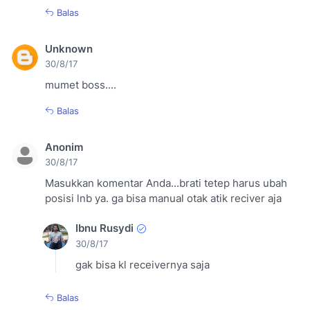
Balas
Unknown
30/8/17
mumet boss....
Balas
Anonim
30/8/17
Masukkan komentar Anda...brati tetep harus ubah
posisi lnb ya. ga bisa manual otak atik reciver aja
Ibnu Rusydi
30/8/17
gak bisa kl receivernya saja
Balas