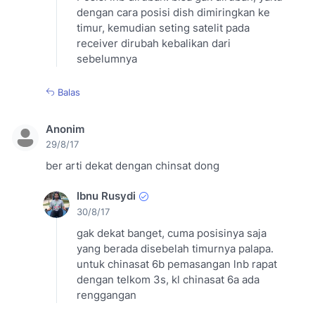
dengan cara posisi dish dimiringkan ke
timur, kemudian seting satelit pada
receiver dirubah kebalikan dari
sebelumnya
Balas
Anonim
29/8/17
ber arti dekat dengan chinsat dong
Ibnu Rusydi
30/8/17
gak dekat banget, cuma posisinya saja
yang berada disebelah timurnya palapa.
untuk chinasat 6b pemasangan lnb rapat
dengan telkom 3s, kl chinasat 6a ada
renggangan