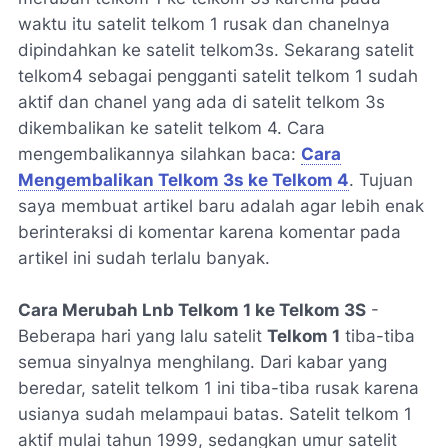
waktu itu satelit telkom 1 rusak dan chanelnya
dipindahkan ke satelit telkom3s. Sekarang satelit
telkom4 sebagai pengganti satelit telkom 1 sudah
aktif dan chanel yang ada di satelit telkom 3s
dikembalikan ke satelit telkom 4. Cara
mengembalikannya silahkan baca:
Cara
Mengembalikan Telkom 3s ke Telkom 4
. Tujuan
saya membuat artikel baru adalah agar lebih enak
berinteraksi di komentar karena komentar pada
artikel ini sudah terlalu banyak.
Cara Merubah Lnb Telkom 1 ke Telkom 3S
-
Beberapa hari yang lalu satelit
Telkom 1
tiba-tiba
semua sinyalnya menghilang. Dari kabar yang
beredar, satelit telkom 1 ini tiba-tiba rusak karena
usianya sudah melampaui batas. Satelit telkom 1
aktif mulai tahun 1999, sedangkan umur satelit