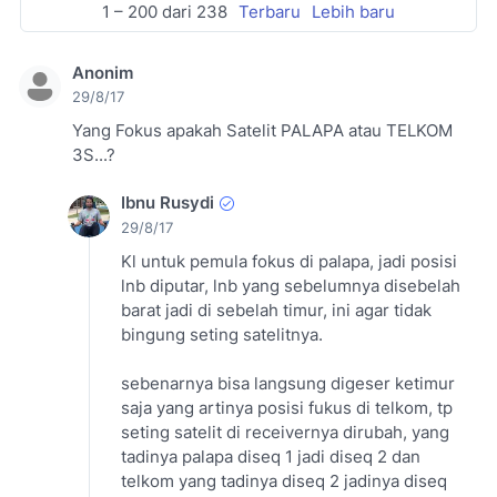
1 – 200 dari 238
Terbaru
Lebih baru
Anonim
29/8/17
Yang Fokus apakah Satelit PALAPA atau TELKOM
3S...?
Ibnu Rusydi
29/8/17
Kl untuk pemula fokus di palapa, jadi posisi
lnb diputar, lnb yang sebelumnya disebelah
barat jadi di sebelah timur, ini agar tidak
bingung seting satelitnya.
sebenarnya bisa langsung digeser ketimur
saja yang artinya posisi fukus di telkom, tp
seting satelit di receivernya dirubah, yang
tadinya palapa diseq 1 jadi diseq 2 dan
telkom yang tadinya diseq 2 jadinya diseq