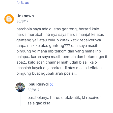
Balas
Unknown
30/8/17
parabola saya ada di atas genteng, berarti kalo
harus merubah lnb nya saya harus manjat ke atas
genteng ya? atau cukup kutak katik receivernya
tanpa naik ke atas genteng??? dan saya masih
bingung yg mana lnb telkom dan yang mana lnb
palapa.. karna saya masih pemula dan belum ngerti
apa2.. kalo scan channel mah udah bisa.. kalo
masalah kayak di jabarkan di atas masih keliatan
bingung buat ngubah arah posisi..
Ibnu Rusydi
30/8/17
parabolanya harus diutak-atik, kl receiver
saja gak bisa