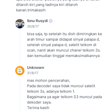
ditaroh kiri,yang tadinya kiri ditaroh
kanan.trimakasih
Ibnu Rusydi
30/8/17
bisa saja, tp setelah itu dish dimiringkan ke
arah timur sampai didapat sinyal palapa d,
setelah sinyal palapa d, satelit telkom di
scan, nanti akan muncul chanel telkom 3s.
dan kemudian tinggal memaksimalkannya
Unknown
31/8/17
mas mohon pencerahan,
Pada decoder saya tidak muncul satelit
telkom 3s, adanya telkom 1.
Bagaimana ya agar telkom S3 muncul pada
dekoder saya.
Terima kasih