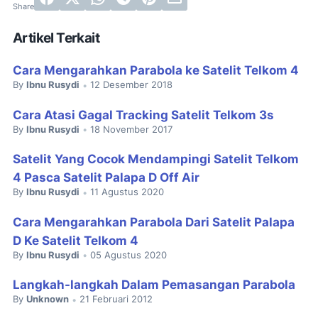
Artikel Terkait
Cara Mengarahkan Parabola ke Satelit Telkom 4
By
Ibnu Rusydi
12 Desember 2018
•
Cara Atasi Gagal Tracking Satelit Telkom 3s
By
Ibnu Rusydi
18 November 2017
•
Satelit Yang Cocok Mendampingi Satelit Telkom
4 Pasca Satelit Palapa D Off Air
By
Ibnu Rusydi
11 Agustus 2020
•
Cara Mengarahkan Parabola Dari Satelit Palapa
D Ke Satelit Telkom 4
By
Ibnu Rusydi
05 Agustus 2020
•
Langkah-langkah Dalam Pemasangan Parabola
By
Unknown
21 Februari 2012
•