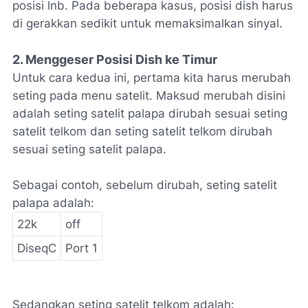
posisi lnb. Pada beberapa kasus, posisi dish harus
di gerakkan sedikit untuk memaksimalkan sinyal.
2. Menggeser Posisi Dish ke Timur
Untuk cara kedua ini, pertama kita harus merubah
seting pada menu satelit. Maksud merubah disini
adalah seting satelit palapa dirubah sesuai seting
satelit telkom dan seting satelit telkom dirubah
sesuai seting satelit palapa.
Sebagai contoh, sebelum dirubah, seting satelit
palapa adalah:
22k
off
DiseqC
Port 1
Sedangkan seting satelit telkom adalah: