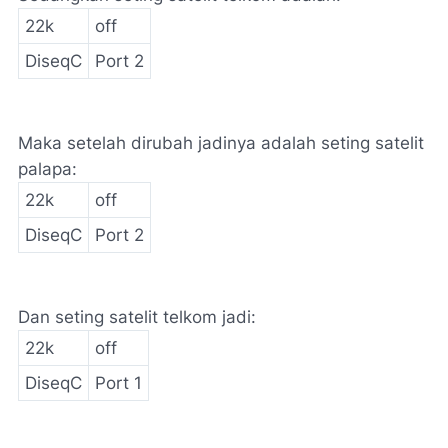
22k
off
DiseqC
Port 2
Maka setelah dirubah jadinya adalah seting satelit
palapa:
22k
off
DiseqC
Port 2
Dan seting satelit telkom jadi:
22k
off
DiseqC
Port 1