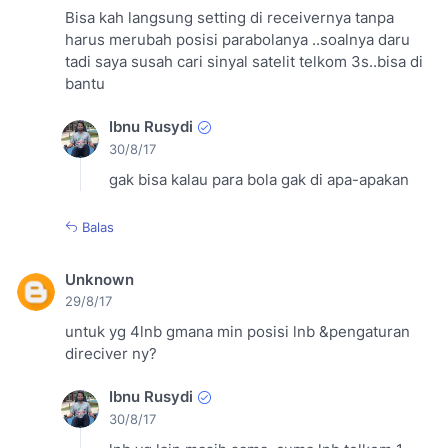
Bisa kah langsung setting di receivernya tanpa
harus merubah posisi parabolanya ..soalnya daru
tadi saya susah cari sinyal satelit telkom 3s..bisa di
bantu
Ibnu Rusydi
30/8/17
gak bisa kalau para bola gak di apa-apakan
Balas
Unknown
29/8/17
untuk yg 4lnb gmana min posisi lnb &pengaturan
direciver ny?
Ibnu Rusydi
30/8/17