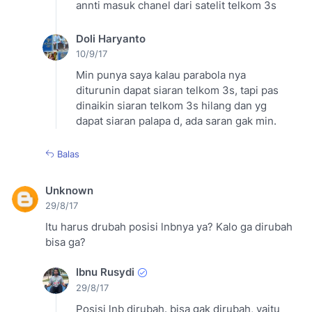
annti masuk chanel dari satelit telkom 3s
Doli Haryanto
10/9/17
Min punya saya kalau parabola nya
diturunin dapat siaran telkom 3s, tapi pas
dinaikin siaran telkom 3s hilang dan yg
dapat siaran palapa d, ada saran gak min.
Balas
Unknown
29/8/17
Itu harus drubah posisi lnbnya ya? Kalo ga dirubah
bisa ga?
Ibnu Rusydi
29/8/17
Posisi lnb dirubah. bisa gak dirubah, yaitu