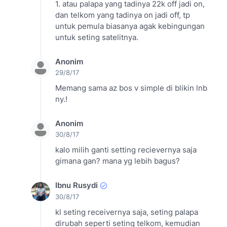
1. atau palapa yang tadinya 22k off jadi on,
dan telkom yang tadinya on jadi off, tp
untuk pemula biasanya agak kebingungan
untuk seting satelitnya.
Anonim
29/8/17
Memang sama az bos v simple di blikin lnb
ny.!
Anonim
30/8/17
kalo milih ganti setting recievernya saja
gimana gan? mana yg lebih bagus?
Ibnu Rusydi
30/8/17
kl seting receivernya saja, seting palapa
dirubah seperti seting telkom, kemudian